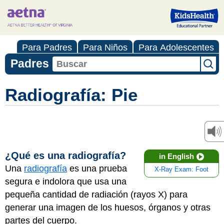
Para Padres
Para Niños
Para Adolescentes
Padres
Radiografía: Pie
¿Qué es una radiografía?
in English
Una
radiografía
es una prueba
X-Ray Exam: Foot
segura e indolora que usa una
pequeña cantidad de radiación (rayos X) para
generar una imagen de los huesos, órganos y otras
partes del cuerpo.