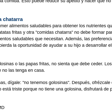
 la comida. Esto puede reducir su apetito y hacer que n
a chatarra
mer alimentos saludables para obtener los nutrientes q
atatas fritas y otra "comidas chatarra" no debe formar p
entos saludables que necesitan. Además, las preferenci
 pierda la oportunidad de ayudar a su hijo a desarrollar e
losinas o las papas fritas, no sienta que debe ceder. Lo
 no las tenga en casa.
inas, dígale: "no tenemos golosinas". Después, ofrézcal
o está triste porque no tiene una golosina, disfrutará de
 MD