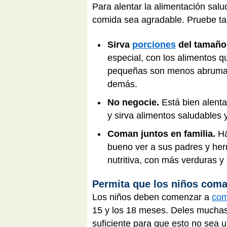
Para alentar la alimentación salu
comida sea agradable. Pruebe ta
Sirva
porciones
del tamaño
especial, con los alimentos 
pequeñas son menos abrumado
demás.
No negocie.
Está bien alenta
y sirva alimentos saludables 
Coman juntos en familia.
Há
bueno ver a sus padres y he
nutritiva, con más verduras y
Permita que los niños coma
Los niños deben comenzar a
com
15 y los 18 meses. Deles muchas
suficiente para que esto no sea u