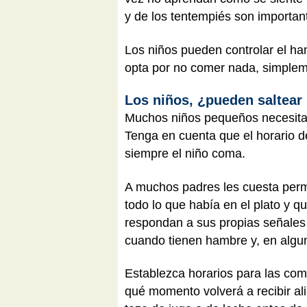
y de los tentempiés son importan
Los niños pueden controlar el ha
opta por no comer nada, simpleme
Los niños, ¿pueden saltear
Muchos niños pequeños necesitan 
Tenga en cuenta que el horario d
siempre el niño coma.
A muchos padres les cuesta perm
todo lo que había en el plato y q
respondan a sus propias señales 
cuando tienen hambre y, en algun
Establezca horarios para las comi
qué momento volverá a recibir ali