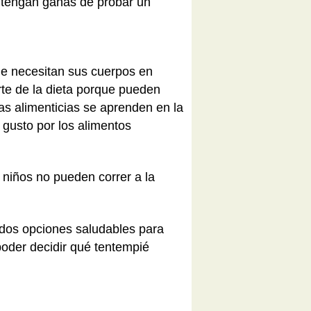
o tengan ganas de probar un
ue necesitan sus cuerpos en
arte de la dieta porque pueden
as alimenticias se aprenden en la
l gusto por los alimentos
s niños no pueden correr a la
e dos opciones saludables para
 poder decidir qué tentempié