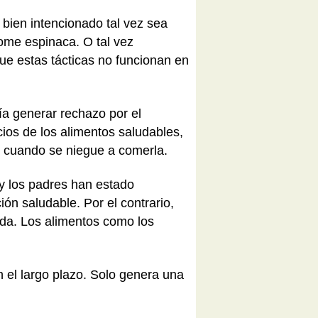
o bien intencionado tal vez sea
come espinaca. O tal vez
ue estas tácticas no funcionan en
ía generar rechazo por el
ios de los alimentos saludables,
e cuando se niegue a comerla.
y los padres han estado
ón saludable. Por el contrario,
ida. Los alimentos como los
n el largo plazo. Solo genera una