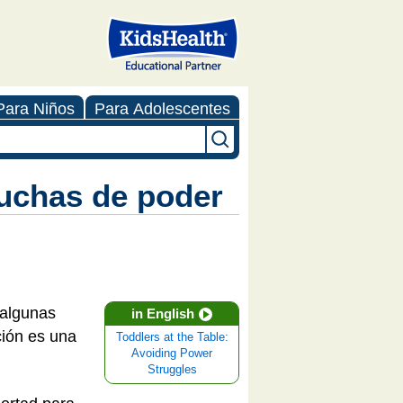
Para Niños
Para Adolescentes
luchas de poder
 algunas
in English
ción es una
Toddlers at the Table:
Avoiding Power
Struggles