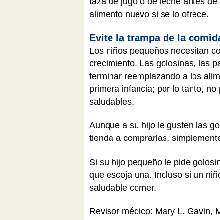
taza de jugo o de leche antes de
alimento nuevo si se lo ofrece.
Evite la trampa de la comid
Los niños pequeños necesitan co
crecimiento. Las golosinas, las p
terminar reemplazando a los alim
primera infancia; por lo tanto, no
saludables.
Aunque a su hijo le gusten las go
tienda a comprarlas, simplemente
Si su hijo pequeño le pide golos
que escoja una. Incluso si un niñ
saludable comer.
Revisor médico: Mary L. Gavin,