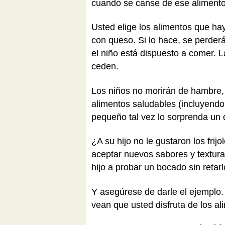
cuando se canse de ese aliment
Usted elige los alimentos que ha
con queso. Si lo hace, se perderá
el niño está dispuesto a comer. 
ceden.
Los niños no morirán de hambre, 
alimentos saludables (incluyendo 
pequeño tal vez lo sorprenda un 
¿A su hijo no le gustaron los frij
aceptar nuevos sabores y texturas
hijo a probar un bocado sin retarlo
Y asegúrese de darle el ejemplo.
vean que usted disfruta de los al