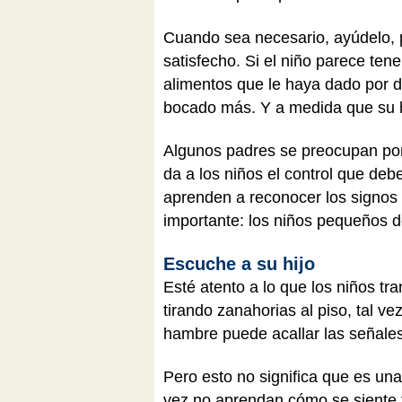
Cuando sea necesario, ayúdelo, p
satisfecho. Si el niño parece te
alimentos que le haya dado por d
bocado más. Y a medida que su hi
Algunos padres se preocupan porq
da a los niños el control que de
aprenden a reconocer los signos 
importante: los niños pequeños d
Escuche a su hijo
Esté atento a lo que los niños tr
tirando zanahorias al piso, tal v
hambre puede acallar las señales
Pero esto no significa que es un
vez no aprendan cómo se siente t