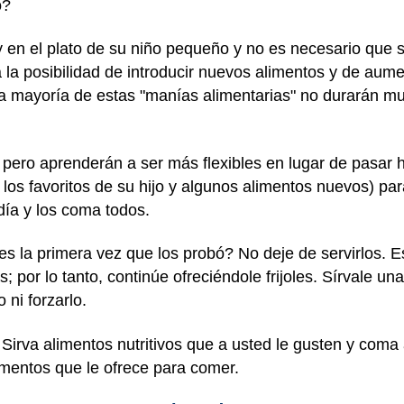
o?
y en el plato de su niño pequeño y no es necesario que 
 la posibilidad de introducir nuevos alimentos y de aum
La mayoría de estas "manías alimentarias" no durarán mu
pero aprenderán a ser más flexibles en lugar de pasar 
los favoritos de su hijo y algunos alimentos nuevos) pa
día y los coma todos.
oles la primera vez que los probó? No deje de servirlos. 
; por lo tanto, continúe ofreciéndole frijoles. Sírvale 
 ni forzarlo.
 Sirva alimentos nutritivos que a usted le gusten y coma
imentos que le ofrece para comer.