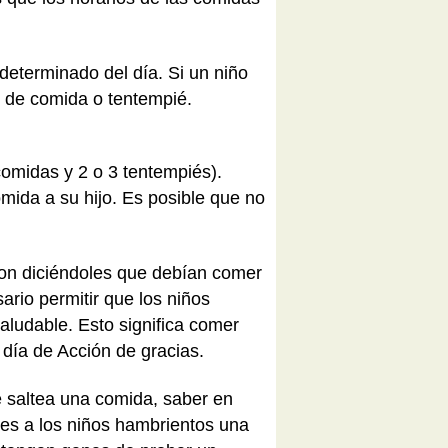
eterminado del día. Si un niño
o de comida o tentempié.
omidas y 2 o 3 tentempiés).
mida a su hijo. Es posible que no
ron diciéndoles que debían comer
ario permitir que los niños
aludable. Esto significa comer
día de Acción de gracias.
se saltea una comida, saber en
rles a los niños hambrientos una