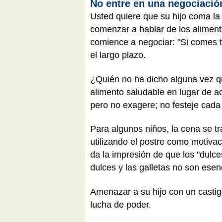
No entre en una negociaci
Usted quiere que su hijo coma la e
comenzar a hablar de los alimento
comience a negociar: "Si comes t
el largo plazo.
¿Quién no ha dicho alguna vez qu
alimento saludable en lugar de a
pero no exagere; no festeje cad
Para algunos niños, la cena se 
utilizando el postre como motivac
da la impresión de que los "dulc
dulces y las galletas no son esenc
Amenazar a su hijo con un castigo
lucha de poder.