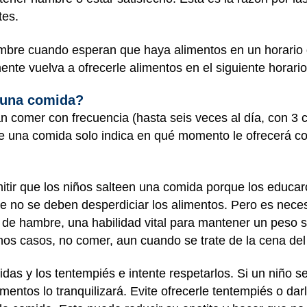
tes.
mbre cuando esperan que haya alimentos en un horario d
nte vuelva a ofrecerle alimentos en el siguiente horari
 una comida?
comer con frecuencia (hasta seis veces al día, con 3 c
e una comida solo indica en qué momento le ofrecerá co
itir que los niños salteen una comida porque los educa
ue no se deben desperdiciar los alimentos. Pero es neces
de hambre, una habilidad vital para mantener un peso s
os casos, no comer, aun cuando se trate de la cena del 
das y los tentempiés e intente respetarlos. Si un niño 
mentos lo tranquilizará. Evite ofrecerle tentempiés o da