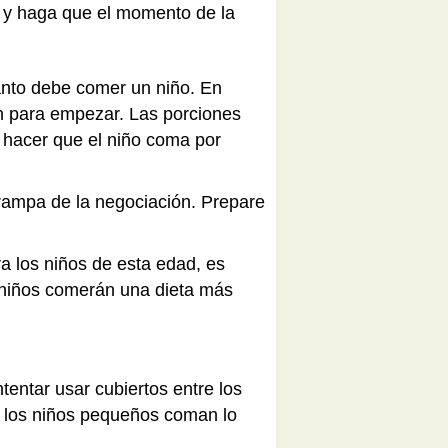
as y haga que el momento de la
ánto debe comer un niño. En
an para empezar. Las porciones
hacer que el niño coma por
trampa de la negociación. Prepare
a los niños de esta edad, es
 niños comerán una dieta más
entar usar cubiertos entre los
 los niños pequeños coman lo