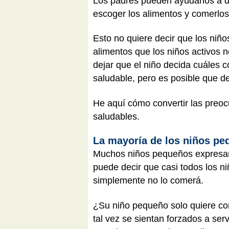
Los padres pueden ayudarlos a dis
escoger los alimentos y comerlos
Esto no quiere decir que los niño
alimentos que los niños activos n
dejar que el niño decida cuáles 
saludable, pero es posible que d
He aquí cómo convertir las preoc
saludables.
La mayoría de los niños pe
Muchos niños pequeños expresan 
puede decir que casi todos los ni
simplemente no lo comerá.
¿Su niño pequeño solo quiere c
tal vez se sientan forzados a ser