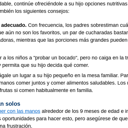
dable, continúe ofreciéndole a su hijo opciones nutritiv
mbién los siguientes consejos:
 adecuado.
Con frecuencia, los padres sobrestiman cu
que aún no son los favoritos, un par de cucharadas bast
ras, mientras que las porciones más grandes pueden 
r a los niños a "probar un bocado", pero no caiga en la 
y permita que su hijo decida qué comer.
gale un lugar a su hijo pequeño en la mesa familiar. Par
rmanos comer juntos y comer alimentos saludables. Los
 frutas si comen habitualmente en familia.
n solos
er con las manos
alrededor de los 9 meses de edad e int
 oportunidades para hacer esto, pero asegúrese de que
na frustración.