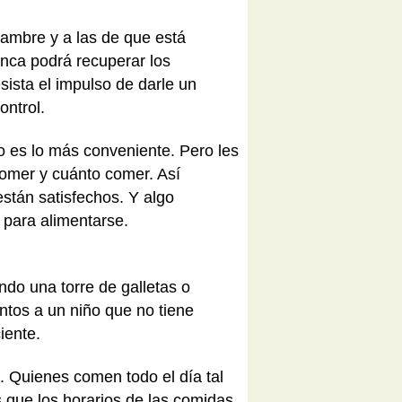
hambre y a las de que está
unca podrá recuperar los
ista el impulso de darle un
ontrol.
o es lo más conveniente. Pero les
comer y cuánto comer. Así
stán satisfechos. Y algo
 para alimentarse.
ndo una torre de galletas o
entos a un niño que no tiene
iente.
. Quienes comen todo el día tal
s que los horarios de las comidas