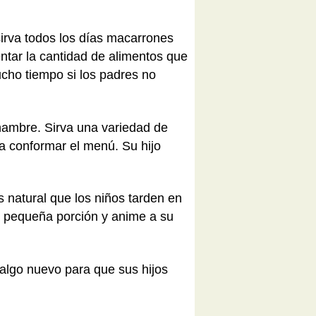
sirva todos los días macarrones
entar la cantidad de alimentos que
cho tiempo si los padres no
hambre. Sirva una variedad de
ra conformar el menú. Su hijo
Es natural que los niños tarden en
una pequeña porción y anime a su
 algo nuevo para que sus hijos