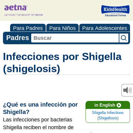
Para Padres
Para Niños
Para Adolescentes
Padres
Infecciones por Shigella
(shigelosis)
¿Qué es una infección por
in English
Shigella?
Shigella Infections
(Shigellosis)
Las infecciones por bacterias
Shigella reciben el nombre de