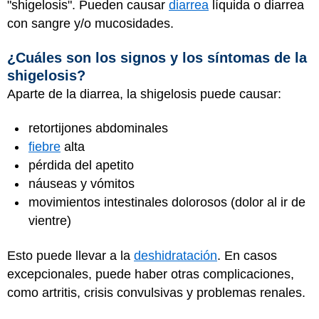
"shigelosis". Pueden causar
diarrea
líquida o diarrea
con sangre y/o mucosidades.
¿Cuáles son los signos y los síntomas de la
shigelosis?
Aparte de la diarrea, la shigelosis puede causar:
retortijones abdominales
fiebre
alta
pérdida del apetito
náuseas y vómitos
movimientos intestinales dolorosos (dolor al ir de
vientre)
Esto puede llevar a la
deshidratación
. En casos
excepcionales, puede haber otras complicaciones,
como artritis, crisis convulsivas y problemas renales.