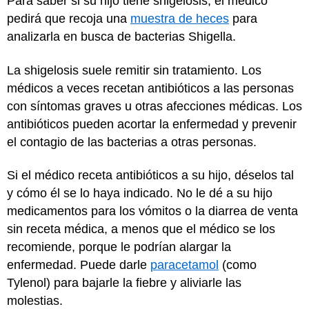
Para saber si su hijo tiene shigelosis, el médico
pedirá que recoja una
muestra de heces
para
analizarla en busca de bacterias Shigella.
La shigelosis suele remitir sin tratamiento. Los
médicos a veces recetan antibióticos a las personas
con síntomas graves u otras afecciones médicas. Los
antibióticos pueden acortar la enfermedad y prevenir
el contagio de las bacterias a otras personas.
Si el médico receta antibióticos a su hijo, déselos tal
y cómo él se lo haya indicado. No le dé a su hijo
medicamentos para los vómitos o la diarrea de venta
sin receta médica, a menos que el médico se los
recomiende, porque le podrían alargar la
enfermedad. Puede darle
paracetamol
(como
Tylenol) para bajarle la fiebre y aliviarle las
molestias.