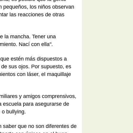
n pequeños, los niños observan
tar las reacciones de otras
re la mancha. Tener una
miento. Nací con ella".
 que estén más dispuestos a
 de sus ojos. Por supuesto, es
entos con láser, el maquillaje
amiliares y amigos comprensivos,
la escuela para asegurarse de
o bullying.
 saber que no son diferentes de