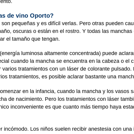
iento.
as de vino Oporto?
on pequeñas y es difícil verlas. Pero otras pueden caus
año, oscuras o están en el rostro. Y todas las manchas
tar el tamaño que tengan.
r (energía luminosa altamente concentrada) puede acla
ial cuando la mancha se encuentra en la cabeza o el c
ar varios tratamientos con un láser de colorante pulsado.
rios tratamientos, es posible aclarar bastante una manc
omenzar en la infancia, cuando la mancha y los vasos
cha de nacimiento. Pero los tratamientos con láser tamb
nico inconveniente es que cuanto más tiempo haya estad
er incómodo. Los niños suelen recibir anestesia con una