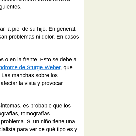
iguientes.
 la piel de su hijo. En general,
an problemas ni dolor. En casos
s o en la frente. Esto se debe a
índrome de Sturge-Weber
, que
je. Las manchas sobre los
fectar la vista y provocar
síntomas, es probable que los
grafías, tomografías
 problema. Si un niño tiene una
alista para ver de qué tipo es y