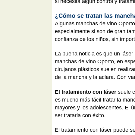
si necesita algún control y tratam
¿Cómo se tratan las manch
Algunas manchas de vino Oporto s
especialmente si son de gran tam
confianza de los niños, sin impor
La buena noticia es que un láse
manchas de vino Oporto, en espec
cirujanos plásticos suelen realiz
de la mancha y la aclara. Con va
El tratamiento con láser
suele c
es mucho más fácil tratar la man
mayores y los adolescentes. El ú
ser tratarla con éxito.
El tratamiento con láser puede s