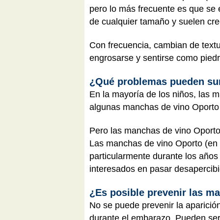
pero lo más frecuente es que se e
de cualquier tamaño y suelen crec
Con frecuencia, cambian de textur
engrosarse y sentirse como piedrec
¿Qué problemas pueden su
En la mayoría de los niños, las 
algunas manchas de vino Oporto 
Pero las manchas de vino Oporto 
Las manchas de vino Oporto (en e
particularmente durante los años
interesados en pasar desapercib
¿Es posible prevenir las m
No se puede prevenir la aparici
durante el embarazo. Pueden ser 