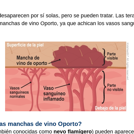
saparecen por sí solas, pero se pueden tratar. Las ter
manchas de vino Oporto, ya que achican los vasos sang
las manchas de vino Oporto?
ambién conocidas como
nevo flamígero
) pueden aparecer