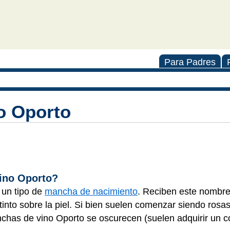
Para Padres
o Oporto
ino Oporto?
 un tipo de
mancha de nacimiento
. Reciben este nombr
into sobre la piel. Si bien suelen comenzar siendo rosas
has de vino Oporto se oscurecen (suelen adquirir un col