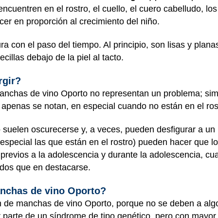
ncuentren en el rostro, el cuello, el cuero cabelludo, lo
er en proporción al crecimiento del niño.
a con el paso del tiempo. Al principio, son lisas y plana
illas debajo de la piel al tacto.
rgir?
manchas de vino Oporto no representan un problema; sim
apenas se notan, en especial cuando no están en el ros
suelen oscurecerse y, a veces, pueden desfigurar a un 
special las que están en el rostro) pueden hacer que l
 previos a la adolescencia y durante la adolescencia, c
idos que en destacarse.
anchas de vino Oporto?
ón de manchas de vino Oporto, porque no se deben a al
parte de un síndrome de tipo genético, pero con mayor