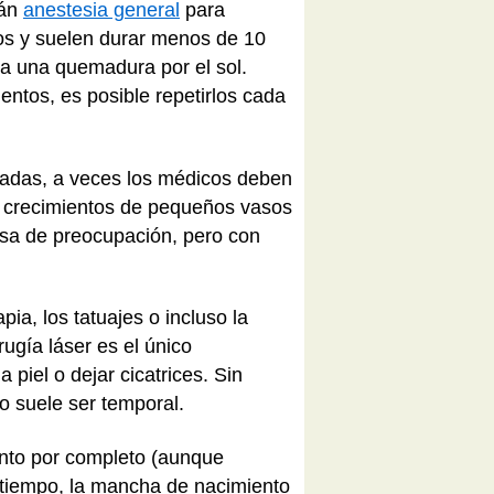
rán
anestesia general
para
tos y suelen durar menos de 10
ra una quemadura por el sol.
entos, es posible repetirlos cada
vadas, a veces los médicos deben
ar crecimientos de pequeños vasos
usa de preocupación, pero con
ia, los tatuajes o incluso la
rugía láser es el único
piel o dejar cicatrices. Sin
o suele ser temporal.
ento por completo (aunque
 tiempo, la mancha de nacimiento