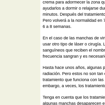
crema para adormecer la zona que
ayudarlos a dormir o relajarse d
minutos. Después del tratamiento,
Pero volverá a la normalidad en 7
6 a 8 semanas.
En el caso de las manchas de vi
usar otro tipo de láser o cirugí
sanguíneos que reciben el nomb
frecuencia sangran y es necesario
Hasta hace unos años, algunas per
radiación. Pero estos no son tan e
tratamiento que funciona con las 
embargo, a veces, los tratamient
Tenga en cuenta que los tratamie
algunas manchas desaparecen en 