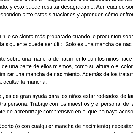
do, y esto puede resultar desagradable. Aun cuando so
esponden ante estas situaciones y aprenden cómo enfren
u hijo se sienta más preparado cuando le pregunten sob
 la siguiente puede ser útil: "Solo es una mancha de naci
ente sobre una mancha de nacimiento con los niños hace
 de una parte de ellos mismos, como su altura o el color
nimizar una mancha de nacimiento. Además de los tratami
a ocultar la mancha.
l, es de gran ayuda para los niños estar rodeados de f
otra persona. Trabaje con los maestros y el personal de 
te de aprendizaje comprensivo en el que no haya acoso 
porto (o con cualquier mancha de nacimiento) necesitan