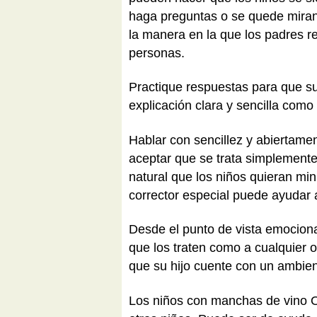
haga preguntas o se quede miran
la manera en la que los padres r
personas.
Practique respuestas para que s
explicación clara y sencilla como
Hablar con sencillez y abiertam
aceptar que se trata simplemente
natural que los niños quieran mi
corrector especial puede ayudar 
Desde el punto de vista emociona
que los traten como a cualquier 
que su hijo cuente con un ambien
Los niños con manchas de vino O