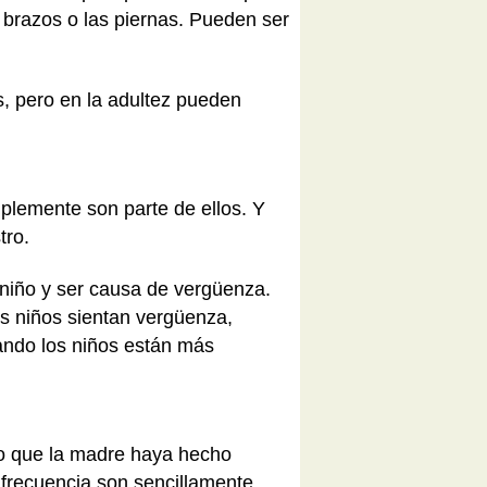
s brazos o las piernas. Pueden ser
s, pero en la adultez pueden
plemente son parte de ellos. Y
tro.
niño y ser causa de vergüenza.
os niños sientan vergüenza,
uando los niños están más
go que la madre haya hecho
 frecuencia son sencillamente