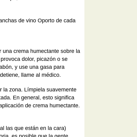
manchas de vino Oporto de cada
r una crema humectante sobre la
 provoca dolor, picazón o se
 jabón, y use una gasa para
detiene, llame al médico.
car la zona. Límpiela suavemente
ada. En general, esto significa
 aplicación de crema humectante.
l las que están en la cara)
ria, es posible que la gente