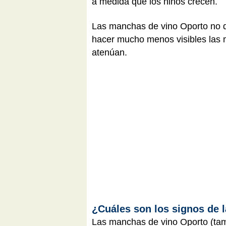
a medida que los niños crecen.
Las manchas de vino Oporto no de
hacer mucho menos visibles las 
atenúan.
¿Cuáles son los signos de 
Las manchas de vino Oporto (t