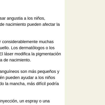
ar angustia a los niños,
 de nacimiento pueden afectar la
rar considerablemente muchas
uello. Los dermatólogos o los
 El láser modifica la pigmentación
ha de nacimiento.
 sanguíneos son más pequeños y
ién pueden ayudar a los niños
o la mancha, más difícil podría
 inyección, un espray o una