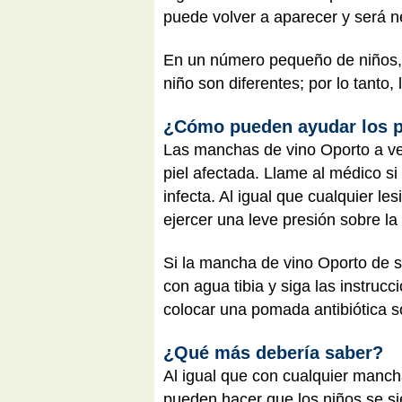
puede volver a aparecer y será ne
En un número pequeño de niños, 
niño son diferentes; por lo tanto,
¿Cómo pueden ayudar los 
Las manchas de vino Oporto a ve
piel afectada. Llame al médico si
infecta. Al igual que cualquier l
ejercer una leve presión sobre la
Si la mancha de vino Oporto de su
con agua tibia y siga las instruc
colocar una pomada antibiótica 
¿Qué más debería saber?
Al igual que con cualquier manch
pueden hacer que los niños se sie