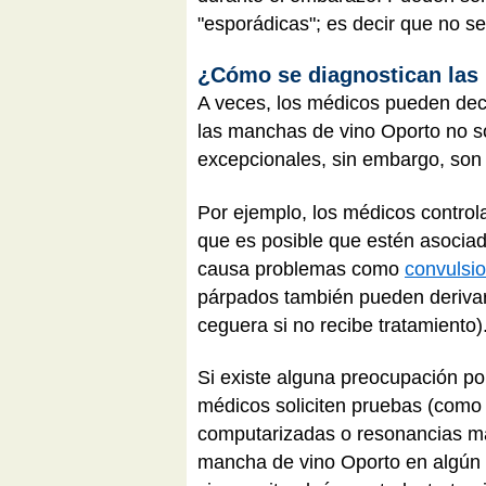
"esporádicas"; es decir que no s
¿Cómo se diagnostican las
A veces, los médicos pueden decir
las manchas de vino Oporto no s
excepcionales, sin embargo, son
Por ejemplo, los médicos control
que es posible que estén asociad
causa problemas como
convulsi
párpados también pueden deriva
ceguera si no recibe tratamiento)
Si existe alguna preocupación po
médicos soliciten pruebas (como 
computarizadas o resonancias mag
mancha de vino Oporto en algún l