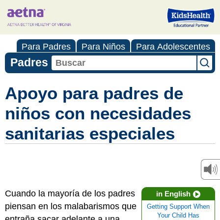
Para Padres
Para Niños
Para Adolescentes
Padres
Apoyo para padres de
niños con necesidades
sanitarias especiales
Cuando la mayoría de los padres
in English
piensan en los malabarismos que
Getting Support When
Your Child Has
entraña sacar adelante a una