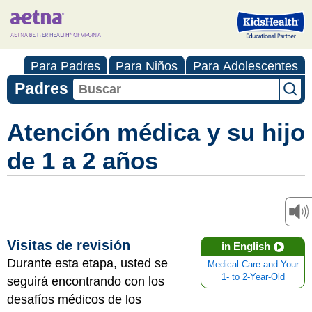
Para Padres
Para Niños
Para Adolescentes
Padres
Atención médica y su hijo
de 1 a 2 años
Visitas de revisión
in English
Durante esta etapa, usted se
Medical Care and Your
1- to 2-Year-Old
seguirá encontrando con los
desafíos médicos de los