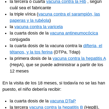
la tercera o cuarta
vacuna contra la Hib
, según
cuál sea el fabricante
la triple vírica (
vacuna contra el sarampión, las
paperas y la rubéola
)
la
vacuna contra la varicela
la cuarta dosis de la
vacuna antineumocócica
conjugada
la cuarta dosis de la vacuna contra la
difteria, el
tétanos, y la tos ferina
(DTPa, Tdap)
la primera dosis de la
vacuna contra la hepatitis A
(HepA), que se puede administrar a partir de los
12 meses
En la visita de los 18 meses, si todavía no se las han
puesto, el niño debería recibir:
la cuarta dosis de la
vacuna DTaP
la tercera
vacuna contra la hepatitis B
(HepB),