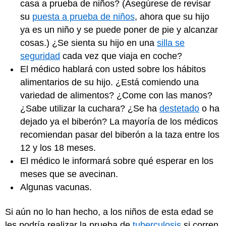
casa a prueba de niños? (Asegúrese de revisar
su
puesta a prueba de niños
, ahora que su hijo
ya es un niño y se puede poner de pie y alcanzar
cosas.) ¿Se sienta su hijo en una
silla se
seguridad
cada vez que viaja en coche?
El médico hablará con usted sobre los hábitos
alimentarios de su hijo. ¿Está comiendo una
variedad de alimentos? ¿Come con las manos?
¿Sabe utilizar la cuchara? ¿Se ha
destetado
o ha
dejado ya el biberón? La mayoría de los médicos
recomiendan pasar del biberón a la taza entre los
12 y los 18 meses.
El médico le informará sobre qué esperar en los
meses que se avecinan.
Algunas vacunas.
Si aún no lo han hecho, a los niños de esta edad se
les podría realizar la prueba de
tuberculosis
si corren