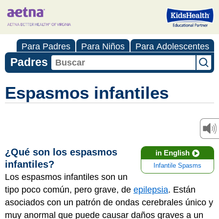
Para Padres
Para Niños
Para Adolescentes
Padres
Espasmos infantiles
¿Qué son los espasmos
in English
infantiles?
Infantile Spasms
Los espasmos infantiles son un
tipo poco común, pero grave, de
epilepsia
. Están
asociados con un patrón de ondas cerebrales único y
muy anormal que puede causar daños graves a un