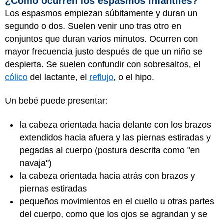
¿Cómo ocurren los espasmos infantiles?
Los espasmos empiezan súbitamente y duran un
segundo o dos. Suelen venir uno tras otro en
conjuntos que duran varios minutos. Ocurren con
mayor frecuencia justo después de que un niño se
despierta. Se suelen confundir con sobresaltos, el
cólico
del lactante, el
reflujo
, o el hipo.
Un bebé puede presentar:
la cabeza orientada hacia delante con los brazos
extendidos hacia afuera y las piernas estiradas y
pegadas al cuerpo (postura descrita como "en
navaja")
la cabeza orientada hacia atrás con brazos y
piernas estiradas
pequeños movimientos en el cuello u otras partes
del cuerpo, como que los ojos se agrandan y se