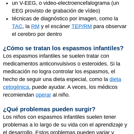
un V-EEG, o video-electroencefalograma (un
EEG provisto de grabación de vídeo)
técnicas de diagnóstico por imagen, como la
TAC
, la
RM
y el escáner
TEP/RM
para observar
el cerebro por dentro
¿Cómo se tratan los espasmos infantiles?
Los espasmos infantiles se suelen tratar con
medicamentos anticonvulsivos o esteroides. Si la
medicación no logra controlar los espasmos, el
hecho de seguir una dieta especial, como la
dieta
cetogénica
, puede ayudar. A veces, los médicos
recomiendan
operar
al niño.
¿Qué problemas pueden surgir?
Los niños con espasmos infantiles suelen tener
problemas a lo largo de su vida con el aprendizaje y
el desarrollo. Estos problemas pueden variar y