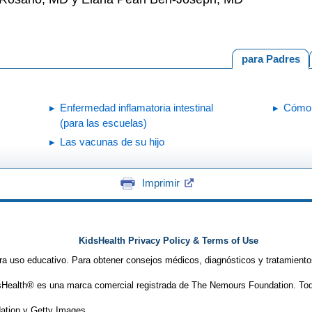
para Padres
Enfermedad inflamatoria intestinal
Cómo 
(para las escuelas)
Las vacunas de su hijo
Imprimir
KidsHealth Privacy Policy & Terms of Use
ra uso educativo. Para obtener consejos médicos, diagnósticos y tratamiento
Health® es una marca comercial registrada de The Nemours Foundation. Tod
tion y Getty Images.