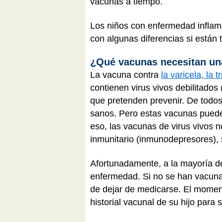
vacunas a tiempo.
Los niños con enfermedad inflama
con algunas diferencias si está
¿Qué vacunas necesitan un
La vacuna contra
la varicela, la 
contienen virus vivos debilitados
que pretenden prevenir. De todos
sanos. Pero estas vacunas puede
eso, las vacunas de virus vivos 
inmunitario (inmunodepresores), s
Afortunadamente, a la mayoría de
enfermedad. Si no se han vacun
de dejar de medicarse. El moment
historial vacunal de su hijo par