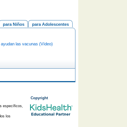
para Niños
para Adolescentes
ayudan las vacunas (Vídeo)
Copyright
s específicos,
os los