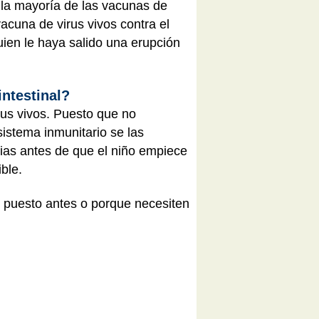
la mayoría de las vacunas de
acuna de virus vivos contra el
ien le haya salido una erupción
intestinal?
us vivos. Puesto que no
istema inmunitario se las
ias antes de que el niño empiece
ible.
n puesto antes o porque necesiten