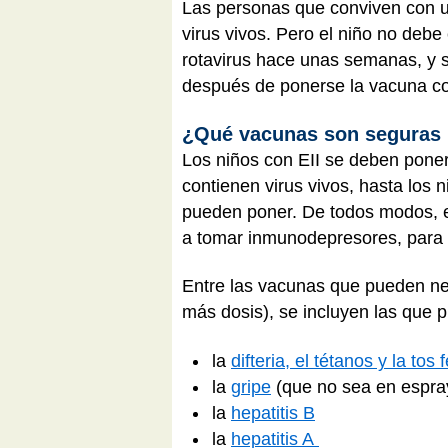
Las personas que conviven con u
virus vivos. Pero el niño no deb
rotavirus hace unas semanas, y s
después de ponerse la vacuna con
¿Qué vacunas son seguras p
Los niños con EII se deben pone
contienen virus vivos, hasta los
pueden poner. De todos modos, e
a tomar inmunodepresores, para 
Entre las vacunas que pueden nec
más dosis), se incluyen las que p
la
difteria, el tétanos y la tos 
la
gripe
(que no sea en espra
la
hepatitis B
la
hepatitis A