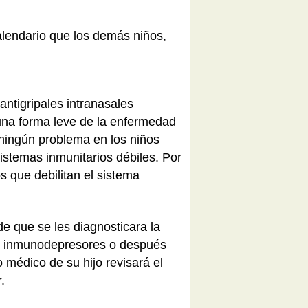
alendario que los demás niños,
antigripales intranasales
una forma leve de la enfermedad
 ningún problema en los niños
stemas inmunitarios débiles. Por
 que debilitan el sistema
e que se les diagnosticara la
n inmunodepresores o después
médico de su hijo revisará el
r.