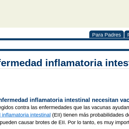
Para Padres
fermedad inflamatoria intes
enfermedad inflamatoria intestinal necesitan v
egidos contra las enfermedades que las vacunas ayudan 
inflamatoria intestinal
(EII) tienen más probabilidades d
s pueden causar brotes de EII. Por lo tanto, es muy impo