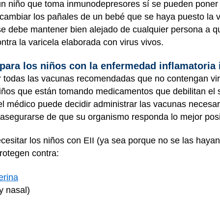
n niño que toma inmunodepresores sí se pueden poner 
e cambiar los pañales de un bebé que se haya puesto la v
e debe mantener bien alejado de cualquier persona a qu
tra la varicela elaborada con virus vivos.
ara los niños con la enfermedad inflamatoria 
r todas las vacunas recomendadas que no contengan vir
 niños que están tomando medicamentos que debilitan el s
l médico puede decidir administrar las vacunas necesar
asegurarse de que su organismo responda lo mejor pos
esitar los niños con EII (ya sea porque no se las haya
rotegen contra:
ferina
y nasal)