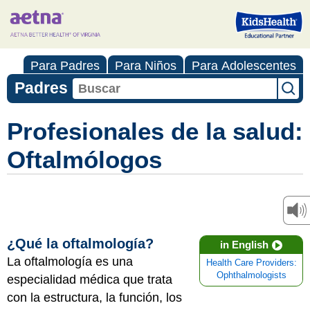
Para Padres
Para Niños
Para Adolescentes
Padres
Profesionales de la salud:
Oftalmólogos
¿Qué la oftalmología?
in English
La oftalmología es una
Health Care Providers:
Ophthalmologists
especialidad médica que trata
con la estructura, la función, los