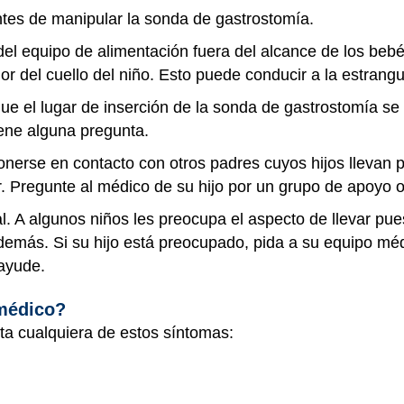
tes de manipular la sonda de gastrostomía.
l equipo de alimentación fuera del alcance de los bebés 
or del cuello del niño. Esto puede conducir a la estrangu
e el lugar de inserción de la sonda de gastrostomía se
iene alguna pregunta.
onerse en contacto con otros padres cuyos hijos llevan
. Pregunte al médico de su hijo por un grupo de apoyo 
l. A algunos niños les preocupa el aspecto de llevar pu
emás. Si su hijo está preocupado, pida a su equipo mé
 ayude.
 médico?
nta cualquiera de estos síntomas: