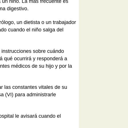
 un niño. La más frecuente es
ma digestivo
.
rólogo, un dietista o un trabajador
ado cuando el niño salga del
s instrucciones sobre cuándo
rá qué ocurrirá y responderá a
ntes médicos de su hijo y por la
r las constantes vitales de su
sa (VI) para administrarle
ospital le avisará cuando el