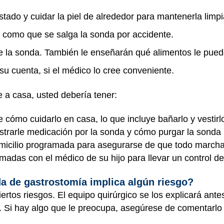
ado y cuidar la piel de alrededor para mantenerla limpia
 como que se salga la sonda por accidente.
de la sonda. También le enseñarán qué alimentos le pued
su cuenta, si el médico lo cree conveniente.
e a casa, usted debería tener:
 cómo cuidarlo en casa, lo que incluye bañarlo y vestirlo,
trarle medicación por la sonda y cómo purgar la sonda (
omicilio programada para asegurarse de que todo marcha
madas con el médico de su hijo para llevar un control de
a de gastrostomía implica algún riesgo?
ertos riesgos. El equipo quirúrgico se los explicará ante
. Si hay algo que le preocupa, asegúrese de comentarlo 