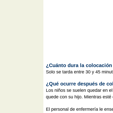
¿Cuánto dura la colocación
Solo se tarda entre 30 y 45 minu
¿Qué ocurre después de co
Los niños se suelen quedar en el
quede con su hijo. Mientras esté e
El personal de enfermería le ens