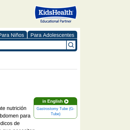
Para Niños
Para Adolescentes
in English
te nutrición
Gastrostomy Tube (G-
Tube)
 abdomen para
édicos de