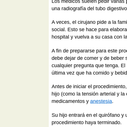
Los médicos suelen pedir varias 
una radiografía del tubo digestivo
A veces, el cirujano pide a la fam
social. Esto se hace para elabor
hospital y vuelva a su casa con 
A fin de prepararse para este pr
debe dejar de comer y de beber su
cualquier pregunta que tenga. El 
última vez que ha comido y bebid
Antes de iniciar el procedimiento
hijo (como la tensión arterial y l
medicamentos y
anestesia
.
Su hijo entrará en el quirófano y 
procedimiento haya terminado.