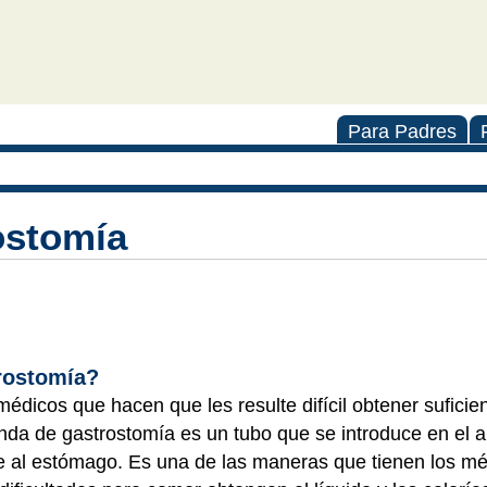
Para Padres
ostomía
rostomía?
dicos que hacen que les resulte difícil obtener suficien
sonda de gastrostomía es un tubo que se introduce en el
te al estómago. Es una de las maneras que tienen los m