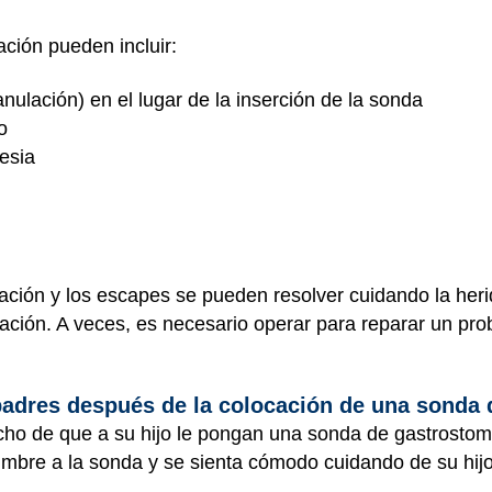
ción pueden incluir:
anulación) en el lugar de la inserción de la sonda
o
esia
ulación y los escapes se pueden resolver cuidando la her
ación. A veces, es necesario operar para reparar un prob
adres después de la colocación de una sonda 
hecho de que a su hijo le pongan una sonda de gastrosto
mbre a la sonda y se sienta cómodo cuidando de su hijo