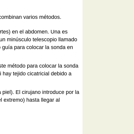
 combinan varios métodos.
ortes) en el abdomen. Una es
á un minúsculo telescopio llamado
o guía para colocar la sonda en
este método para colocar la sonda
ay tejido cicatricial debido a
iel). El cirujano introduce por la
 extremo) hasta llegar al