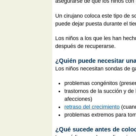
asegurarse de que los niños con d
Un cirujano coloca este tipo de 
puede dejar puesta durante el ti
Los niños a los que les han hec
después de recuperarse.
¿Quién puede necesitar un
Los niños necesitan sondas de ga
problemas congénitos (presen
trastornos de la succión y de
afecciones)
retraso del crecimiento
(cuand
problemas extremos para to
¿Qué sucede antes de colo