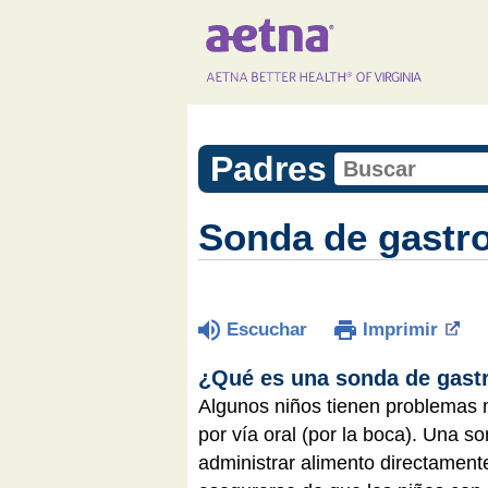
Padres
Sonda de gastr
Escuchar
Imprimir
¿Qué es una sonda de gast
Algunos niños tienen problemas mé
por vía oral (por la boca). Una 
administrar alimento directamen