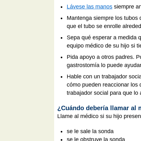
Lávese las manos
siempre an
Mantenga siempre los tubos de
que el tubo se enrolle alreded
Sepa qué esperar a medida qu
equipo médico de su hijo si t
Pida apoyo a otros padres. P
gastrostomía lo puede ayudar
Hable con un trabajador socia
cómo pueden reaccionar los d
trabajador social para que lo
¿Cuándo debería llamar al
Llame al médico si su hijo prese
se le sale la sonda
se le obstruye la sonda