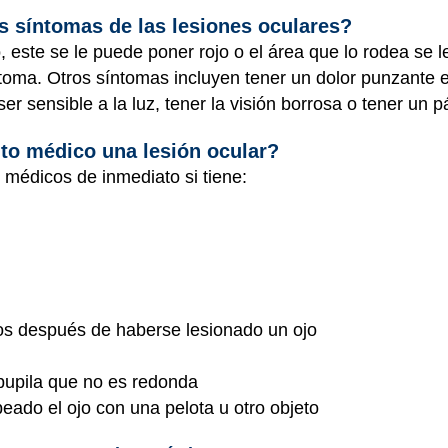
s síntomas de las lesiones oculares?
 este se le puede poner rojo o el área que lo rodea se l
toma. Otros síntomas incluyen tener un dolor punzante en
er sensible a la luz, tener la visión borrosa o tener un
to médico una lesión ocular?
 médicos de inmediato si tiene:
tos después de haberse lesionado un ojo
 pupila que no es redonda
eado el ojo con una pelota u otro objeto