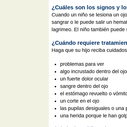
¿Cuáles son los signos y lo
Cuando un niño se lesiona un ojo,
sangrar o le puede salir un hema
lagrimeo. El niño también puede s
¿Cuándo requiere tratamien
Haga que su hijo reciba cuidados
problemas para ver
algo incrustado dentro del ojo
un fuerte dolor ocular
sangre dentro del ojo
el estómago revuelto o vómi
un corte en el ojo
las pupilas desiguales o una
una herida porque le han golp