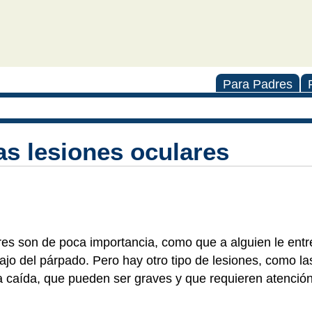
Para Padres
s lesiones oculares
res son de poca importancia, como que a alguien le entr
ajo del párpado. Pero hay otro tipo de lesiones, como l
a caída, que pueden ser graves y que requieren atenció