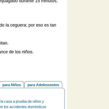
 enjuagado durante 15 minutos,
do la ceguera; por eso es tan
sitan.
ance de los niños.
para Niños
para Adolescentes
la casa a prueba de niños y
ir los accidentes domésticos