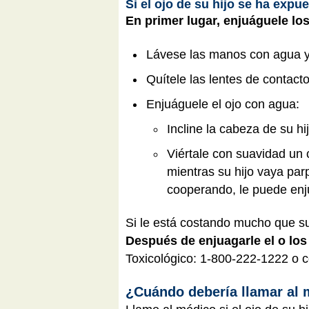
Si el ojo de su hijo se ha expu
En primer lugar, enjuáguele los
Lávese las manos con agua y j
Quítele las lentes de contacto
Enjuáguele el ojo con agua:
Incline la cabeza de su h
Viértale con suavidad un
mientras su hijo vaya par
cooperando, le puede enj
Si le está costando mucho que su
Después de enjuagarle el o los
Toxicológico: 1-800-222-1222 o c
¿Cuándo debería llamar al 