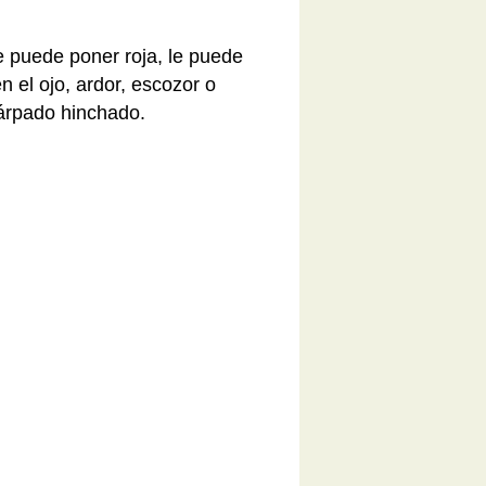
e puede poner roja, le puede
 el ojo, ardor, escozor o
 párpado hinchado.