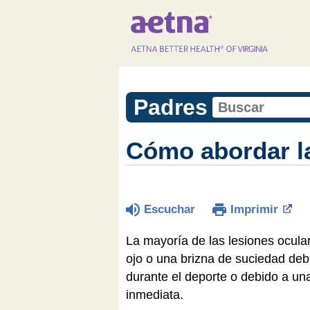
Padres
Cómo abordar la
Escuchar
Imprimir
La mayoría de las lesiones ocula
ojo o una brizna de suciedad deb
durante el deporte o debido a un
inmediata.