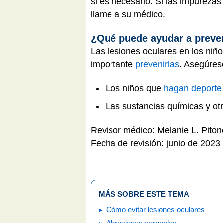
si es necesario. Si las impureza
llame a su médico.
¿Qué puede ayudar a preven
Las lesiones oculares en los niño
importante
prevenirlas
. Asegúres
Los niños que
hagan deporte
Las sustancias químicas y otr
Revisor médico: Melanie L. Pito
Fecha de revisión: junio de 2023
MÁS SOBRE ESTE TEMA
Cómo evitar lesiones oculares
Abrasiones corneales