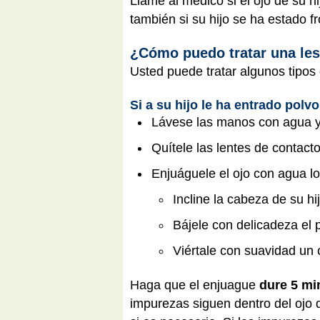
Llame al médico si el ojo de su hi
también si su hijo se ha estado fr
¿Cómo puedo tratar una les
Usted puede tratar algunos tipo
Si a su hijo le ha entrado polvo
Lávese las manos con agua y j
Quítele las lentes de contacto
Enjuáguele el ojo con agua lo
Incline la cabeza de su h
Bájele con delicadeza el p
Viértale con suavidad un 
Haga que el enjuague
dure 5 mi
impurezas siguen dentro del ojo 