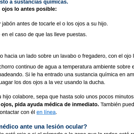
esto a sustancias químicas.
 ojos lo antes posible:
abón antes de tocarle el o los ojos a su hijo.
 en el caso de que las lleve puestas.
ijo hacia un lado sobre un lavabo o fregadero, con el ojo
 chorro continuo de agua a temperatura ambiente sobre e
padeando. Si le ha entrado una sustancia química en amb
uagar los dos ojos a la vez usando la ducha.
 hijo colabore, sepa que hasta solo unos pocos minutos
 ojos, pida ayuda médica de inmediato.
También puede
ontactar con él
en línea
.
médico ante una lesión ocular?