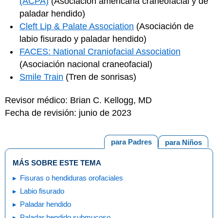
(ACPA)
(Asociación americana craneofacial y de
paladar hendido)
Cleft Lip & Palate Association
(Asociación de
labio fisurado y paladar hendido)
FACES: National Craniofacial Association
(Asociación nacional craneofacial)
Smile Train
(Tren de sonrisas)
Revisor médico: Brian C. Kellogg, MD
Fecha de revisión: junio de 2023
para Padres
para Niños
MÁS SOBRE ESTE TEMA
Fisuras o hendiduras orofaciales
Labio fisurado
Paladar hendido
Paladar hendido submucoso