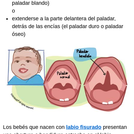
paladar blando)
o
extenderse a la parte delantera del paladar,
detrás de las encías (el paladar duro o paladar
óseo)
Los bebés que nacen con
labio fisurado
presentan