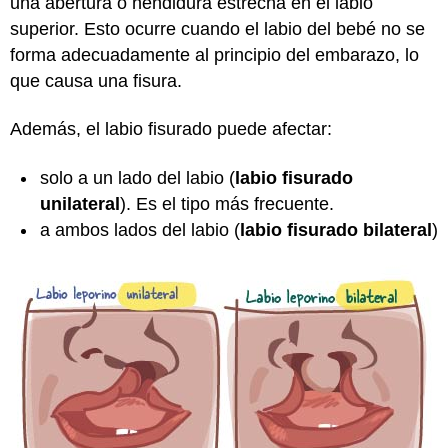
una abertura o hendidura estrecha en el labio
superior. Esto ocurre cuando el labio del bebé no se
forma adecuadamente al principio del embarazo, lo
que causa una fisura.
Además, el labio fisurado puede afectar:
solo a un lado del labio (
labio fisurado
unilateral
). Es el tipo más frecuente.
a ambos lados del labio (
labio fisurado bilateral
)