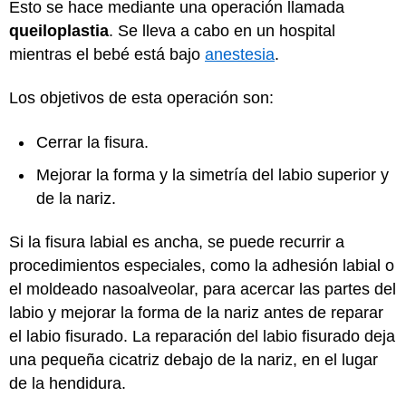
Esto se hace mediante una operación llamada
queiloplastia
. Se lleva a cabo en un hospital
mientras el bebé está bajo
anestesia
.
Los objetivos de esta operación son:
Cerrar la fisura.
Mejorar la forma y la simetría del labio superior y
de la nariz.
Si la fisura labial es ancha, se puede recurrir a
procedimientos especiales, como la adhesión labial o
el moldeado nasoalveolar, para acercar las partes del
labio y mejorar la forma de la nariz antes de reparar
el labio fisurado. La reparación del labio fisurado deja
una pequeña cicatriz debajo de la nariz, en el lugar
de la hendidura.