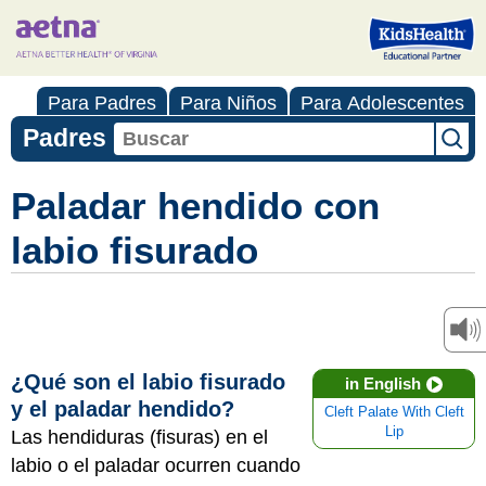
Para Padres
Para Niños
Para Adolescentes
Padres
Paladar hendido con
labio fisurado
¿Qué son el labio fisurado
in English
y el paladar hendido?
Cleft Palate With Cleft
Lip
Las hendiduras (fisuras) en el
labio o el paladar ocurren cuando