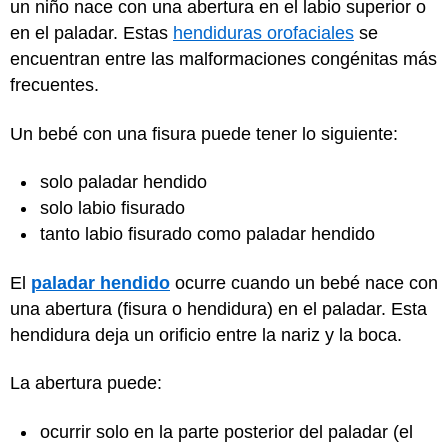
un niño nace con una abertura en el labio superior o
en el paladar. Estas
hendiduras orofaciales
se
encuentran entre las malformaciones congénitas más
frecuentes.
Un bebé con una fisura puede tener lo siguiente:
solo paladar hendido
solo labio fisurado
tanto labio fisurado como paladar hendido
El
paladar hendido
ocurre cuando un bebé nace con
una abertura (fisura o hendidura) en el paladar. Esta
hendidura deja un orificio entre la nariz y la boca.
La abertura puede:
ocurrir solo en la parte posterior del paladar (el