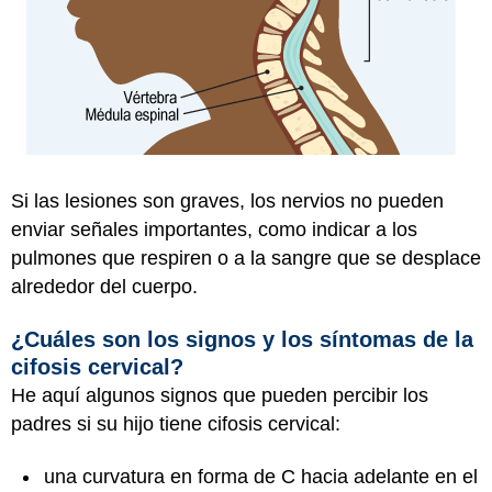
Si las lesiones son graves, los nervios no pueden
enviar señales importantes, como indicar a los
pulmones que respiren o a la sangre que se desplace
alrededor del cuerpo.
¿Cuáles son los signos y los síntomas de la
cifosis cervical?
He aquí algunos signos que pueden percibir los
padres si su hijo tiene cifosis cervical:
una curvatura en forma de C hacia adelante en el