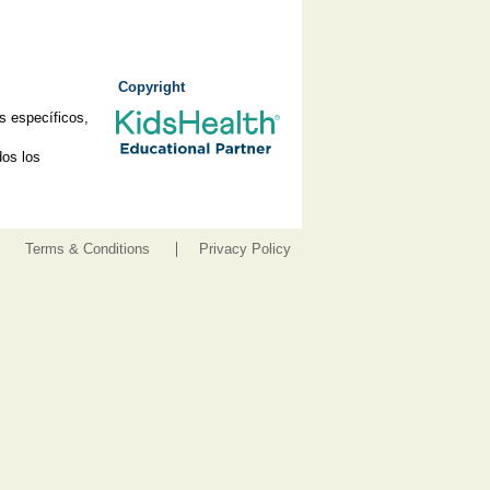
Copyright
s específicos,
os los
Terms & Conditions
Privacy Policy