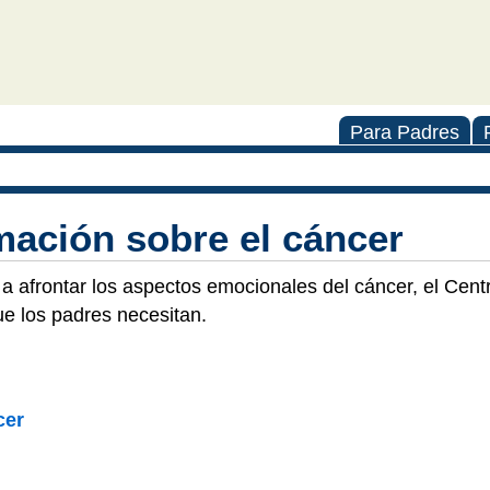
Para Padres
mación sobre el cáncer
a afrontar los aspectos emocionales del cáncer, el Cent
ue los padres necesitan.
cer