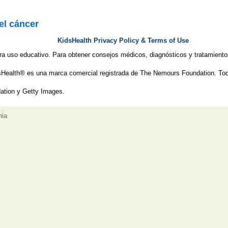
el cáncer
KidsHealth Privacy Policy & Terms of Use
ra uso educativo. Para obtener consejos médicos, diagnósticos y tratamiento
Health® es una marca comercial registrada de The Nemours Foundation. Tod
tion y Getty Images.
nia