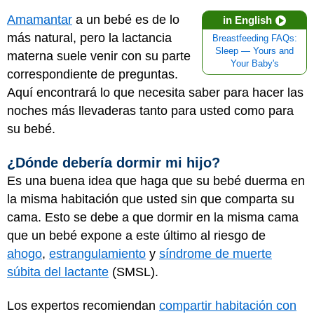
Amamantar
a un bebé es de lo
in English
más natural, pero la lactancia
Breastfeeding FAQs:
Sleep — Yours and
materna suele venir con su parte
Your Baby's
correspondiente de preguntas.
Aquí encontrará lo que necesita saber para hacer las
noches más llevaderas tanto para usted como para
su bebé.
¿Dónde debería dormir mi hijo?
Es una buena idea que haga que su bebé duerma en
la misma habitación que usted sin que comparta su
cama. Esto se debe a que dormir en la misma cama
que un bebé expone a este último al riesgo de
ahogo
,
estrangulamiento
y
síndrome de muerte
súbita del lactante
(SMSL).
Los expertos recomiendan
compartir habitación con