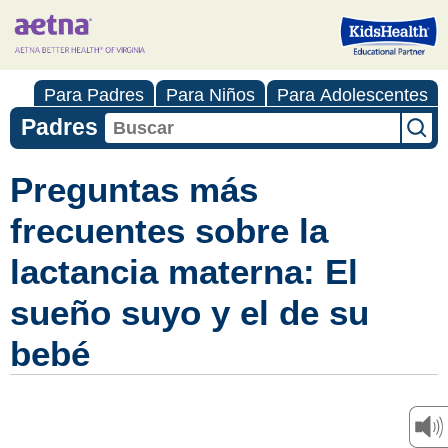
Para Padres
Para Niños
Para Adolescentes
Padres
Preguntas más
frecuentes sobre la
lactancia materna: El
sueño suyo y el de su
bebé