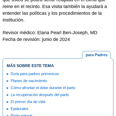
reine en el recinto. Esa visita también la ayudará a
entender las políticas y los procedimientos de la
institución.
Revisor médico: Elana Pearl Ben-Joseph, MD
Fecha de revisión: junio de 2024
para Padres
MÁS SOBRE ESTE TEMA
Guía para padres primerizos
Planes de nacimiento
Cómo afrontar el dolor durante el parto
La recuperación después del parto
El primer día de vida
Epidurales
Parto natural