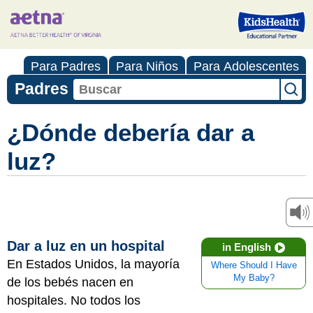
Para Padres
Para Niños
Para Adolescentes
Padres
¿Dónde debería dar a
luz?
Dar a luz en un hospital
in English
En Estados Unidos, la mayoría
Where Should I Have
My Baby?
de los bebés nacen en
hospitales. No todos los