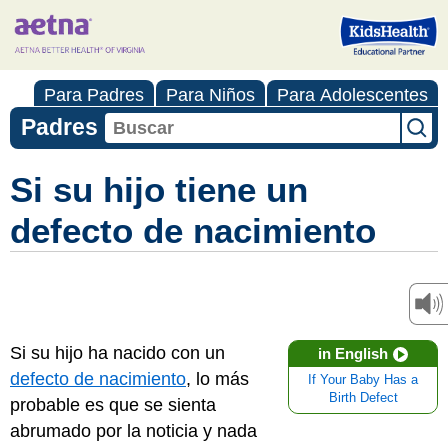
Para Padres
Para Niños
Para Adolescentes
Padres
Si su hijo tiene un
defecto de nacimiento
Si su hijo ha nacido con un
in English
defecto de nacimiento
, lo más
If Your Baby Has a
Birth Defect
probable es que se sienta
abrumado por la noticia y nada