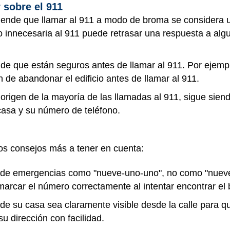
 sobre el 911
iende que llamar al 911 a modo de broma se considera un
 innecesaria al 911 puede retrasar una respuesta a alg
de que están seguros antes de llamar al 911. Por ejempl
de abandonar el edificio antes de llamar al 911.
 origen de la mayoría de las llamadas al 911, sigue sien
casa y su número de teléfono.
os consejos más a tener en cuenta:
 de emergencias como "nueve-uno-uno", no como "nuev
arcar el número correctamente al intentar encontrar el b
 su casa sea claramente visible desde la calle para que
u dirección con facilidad.