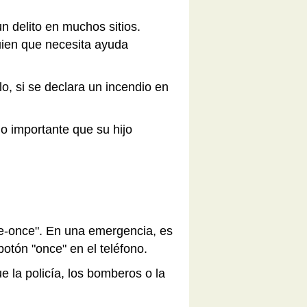
 delito en muchos sitios.
uien que necesita ayuda
o, si se declara un incendio en
do importante que su hijo
e-once". En una emergencia, es
otón "once" en el teléfono.
 la policía, los bomberos o la