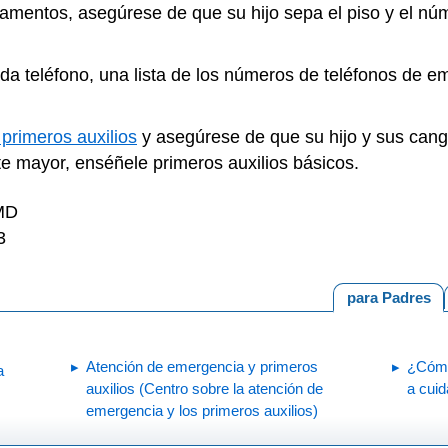
artamentos, asegúrese de que su hijo sepa el piso y el 
a teléfono, una lista de los números de teléfonos de em
 primeros auxilios
y asegúrese de que su hijo y sus can
te mayor, enséñele primeros auxilios básicos.
 MD
3
para Padres
Atención de emergencia y primeros
¿Cómo
a
auxilios (Centro sobre la atención de
a cuid
emergencia y los primeros auxilios)