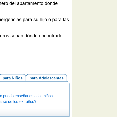
número del apartamento donde
ergencias para su hijo o para las
guros sepan dónde encontrarlo.
para Niños
para Adolescentes
 puedo enseñarles a los niños
arse de los extraños?