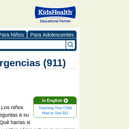
Para Niños
Para Adolescentes
rgencias (911)
in English
 Los niños
Teaching Your Child
How to Use 911
eguntas a su
¿Qué harías si