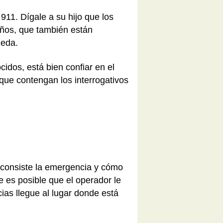
11. Dígale a su hijo que los
iños, que también están
ueda.
idos, está bien confiar en el
que contengan los interrogativos
é consiste la emergencia y cómo
e es posible que el operador le
ias llegue al lugar donde está