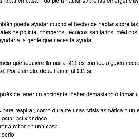
 a robar en casa?" da pie a hablar sobre las emergencias
mbién puede ayudar mucho el hecho de hablar sobre las
iales de policía, bomberos, técnicos sanitarios, médicos
ayudar a la gente que necesita ayuda.
ncia que requiere llamar al 911 es cuando alguien nece
te. Por ejemplo, debe llamar al 911 si:
espués de tener un accidente, beber demasiado o tomar
s para respirar, como durante unas crisis asmática o un 
 estar asfixiándose
rar a robar en una casa
 serio