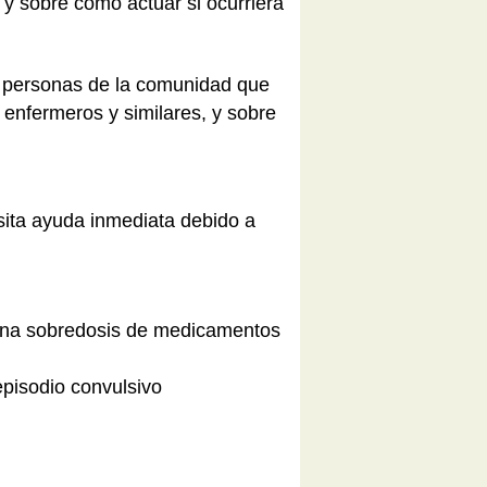
 y sobre cómo actuar si ocurriera
 personas de la comunidad que
, enfermeros y similares, y sobre
sita ayuda inmediata debido a
 una sobredosis de medicamentos
episodio convulsivo