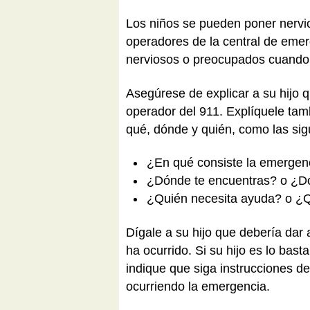
Los niños se pueden poner nervio
operadores de la central de eme
nerviosos o preocupados cuando 
Asegúrese de explicar a su hijo 
operador del 911. Explíquele tam
qué, dónde y quién, como las sig
¿En qué consiste la emergen
¿Dónde te encuentras? o ¿D
¿Quién necesita ayuda? o ¿Q
Dígale a su hijo que debería dar
ha ocurrido. Si su hijo es lo bas
indique que siga instrucciones d
ocurriendo la emergencia.