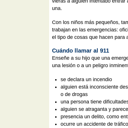
vieras a alguien intentado entrar
una.
Con los niños más pequeños, ta
trabajan en las emergencias: ofic
el tipo de cosas que hacen para 
Cuándo llamar al 911
Enseñe a su hijo que una emerge
una lesión o a un peligro inminen
se declara un incendio
alguien está inconsciente d
o de drogas
una persona tiene dificultade
alguien se atraganta y parece
presencia un delito, como ent
ocurre un accidente de tráfico