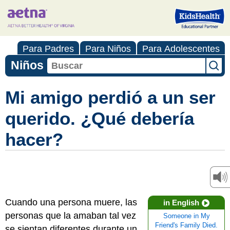
Para Padres
Para Niños
Para Adolescentes
Niños
Mi amigo perdió a un ser
querido. ¿Qué debería
hacer?
Cuando una persona muere, las
in English
personas que la amaban tal vez
Someone in My
Friend's Family Died.
se sientan diferentes durante un