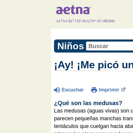
Niños
¡Ay! ¡Me picó u
Escuchar
Imprimir
¿Qué son las medusas?
Las medusas (aguas vivas) son u
parecen pequeñas manchas transp
tentáculos que cuelgan hacia ab