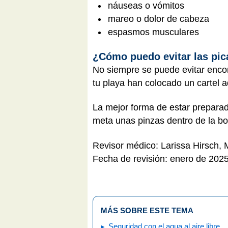
náuseas o vómitos
mareo o dolor de cabeza
espasmos musculares
¿Cómo puedo evitar las pi
No siempre se puede evitar encon
tu playa han colocado un cartel 
La mejor forma de estar prepara
meta unas pinzas dentro de la bo
Revisor médico: Larissa Hirsch,
Fecha de revisión: enero de 202
MÁS SOBRE ESTE TEMA
Seguridad con el agua al aire libre