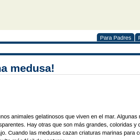
Para Padres
na medusa!
nos animales gelatinosos que viven en el mar. Alguna
arentes. Hay otras que son más grandes, coloridas y 
ajo. Cuando las medusas cazan criaturas marinas para 