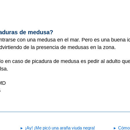
caduras de medusa?
trarse con una medusa en el mar. Pero es una buena idea
advirtiendo de la presencia de medusas en la zona.
do en caso de picadura de medusa es pedir al adulto qu
lsa.
 MD
5
¡Ay! ¡Me picó una araña viuda negra!
Cómo 