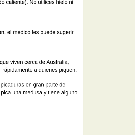
caliente). No utilices hielo ni
en, el médico les puede sugerir
ue viven cerca de Australia,
ar rápidamente a quienes piquen.
 picaduras en gran parte del
e pica una medusa y tiene alguno