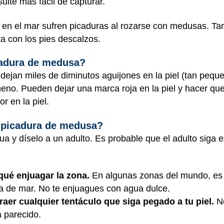
sulte más fácil de capturar.
en el mar sufren picaduras al rozarse con medusas. Ta
a con los pies descalzos.
cadura de medusa?
dejan miles de diminutos aguijones en la piel (tan pequ
eno. Pueden dejar una marca roja en la piel y hacer que
r en la piel.
 picadura de medusa?
ua y díselo a un adulto. Es probable que el adulto siga 
qué enjuagar la zona.
En algunas zonas del mundo, es m
ua de mar. No te enjuagues con agua dulce.
traer cualquier tentáculo que siga pegado a tu piel.
N
da parecido.