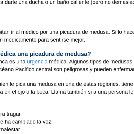
 a darte una ducha o un baño caliente (pero no demasiado 
itan ir al médico por una picadura de medusa. Si lo hac
n medicamento para sentirse mejor.
édica una picadura de medusa?
unca es una
urgencia
médica. Algunos tipos de medusas q
 Océano Pacífico central son peligrosas y pueden enferm
uien le pica una medusa en una de estas regiones, tiene
 en el ojo o la boca. Llama también si a una persona l
ara tragar
 le ha cambiado la voz
 malestar