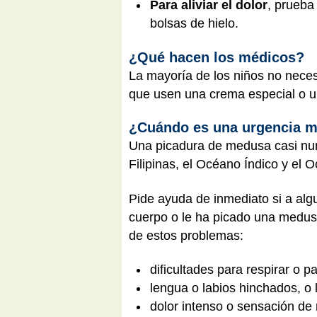
Para aliviar el dolor
, prueba
bolsas de hielo.
¿Qué hacen los médicos?
La mayoría de los niños no neces
que usen una crema especial o u
¿Cuándo es una urgencia m
Una picadura de medusa casi n
Filipinas, el Océano Índico y el
Pide ayuda de inmediato si a alg
cuerpo o le ha picado una medusa
de estos problemas:
dificultades para respirar o p
lengua o labios hinchados, o
dolor intenso o sensación de