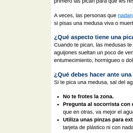
primero las pican para que les re
A veces, las personas que
nadan
si pisas una medusa viva o muert
¿Qué aspecto tiene una pi
Cuando te pican, las medusas te 
aguijones sueltan un poco de ven
entumecimiento, hormigueo o dolo
¿Qué debes hacer ante una
Si te pica una medusa, sal del ag
No te frotes la zona.
Pregunta al socorrista con 
que en otras, va mejor el ag
Utiliza unas pinzas para ex
tarjeta de plástico ni con na