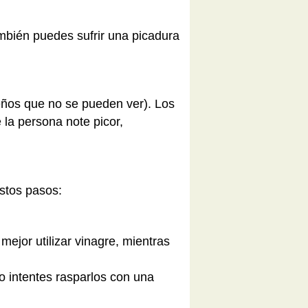
mbién puedes sufrir una picadura
eños que no se pueden ver). Los
 la persona note picor,
estos pasos:
ejor utilizar vinagre, mientras
o intentes rasparlos con una