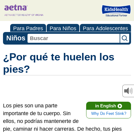
Para Padres
Para Niños
Para Adolescentes
Niños
¿Por qué te huelen los
pies?
Los pies son una parte
in English
importante de tu cuerpo. Sin
Why Do Feet Stink?
ellos, no podrías mantenerte de
pie, caminar ni hacer carreras. De hecho, tus pies