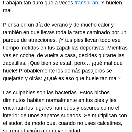
trabajan tan duro que a veces
transpiran
. Y huelen
mal.
Piensa en un día de verano y de mucho calor y
también en que llevas toda la tarde caminado por un
parque de atracciones. ¡Y tus pies llevan todo ese
tiempo metidos en tus zapatillas deportivas! Mientras
vas en coche, de vuelta a casa, decides quitarte las
zapatillas. ¡Qué bien se está!, pero… ¡qué mal que
huele! Probablemente los demás pasajeros se
quejarán y oirás: ¿Qué es eso que huele tan mal?
Las culpables son las bacterias. Estos bichos
diminutos habitan normalmente en tus pies y les
encantan los lugares húmedos y oscuros como el
interior de unos zapatos sudados. Se multiplican con
el sudor, de modo que, cuando no uses calcetines,
se reproducirán a gran velocidad.