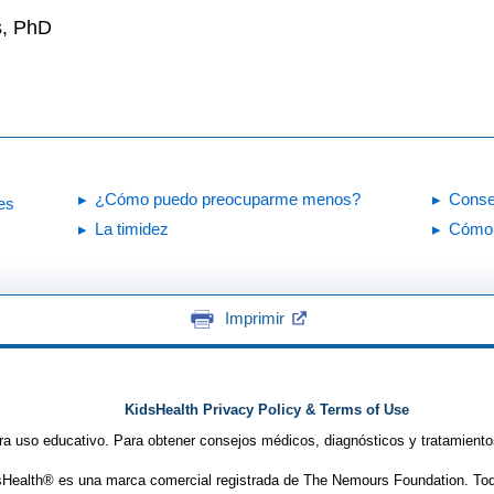
s, PhD
¿Cómo puedo preocuparme menos?
Conse
es
La timidez
Cómo a
Imprimir
KidsHealth Privacy Policy & Terms of Use
ra uso educativo. Para obtener consejos médicos, diagnósticos y tratamiento
Health® es una marca comercial registrada de The Nemours Foundation. Tod