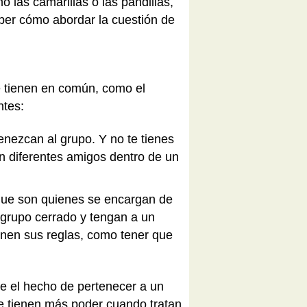
 las camarillas o las pandillas,
aber cómo abordar la cuestión de
e tienen en común, como el
ntes:
enezcan al grupo. Y no te tienes
n diferentes amigos dentro de un
que son quienes se encargan de
 grupo cerrado y tengan a un
enen sus reglas, como tener que
e el hecho de pertenecer a un
e tienen más poder cuando tratan