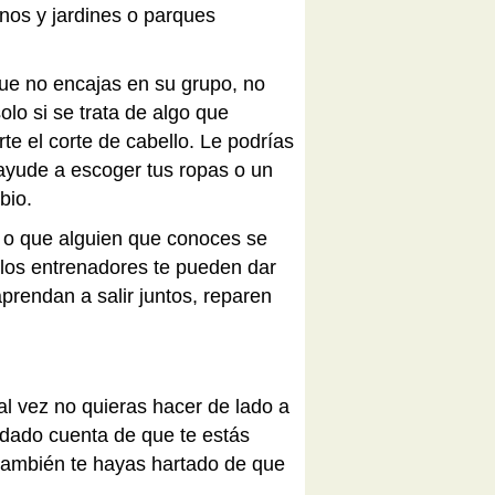
nos y jardines o parques
que no encajas en su grupo, no
olo si se trata de algo que
rte el corte de cabello. Le podrías
ayude a escoger tus ropas o un
mbio.
o o que alguien que conoces se
y los entrenadores te pueden dar
prendan a salir juntos, reparen
al vez no quieras hacer de lado a
s dado cuenta de que te estás
 también te hayas hartado de que