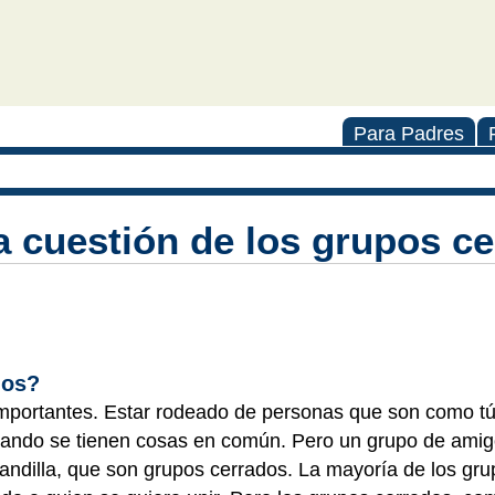
Para Padres
 cuestión de los grupos c
dos?
mportantes. Estar rodeado de personas que son como tú
cuando se tienen cosas en común. Pero un grupo de amig
ndilla, que son grupos cerrados. La mayoría de los gr