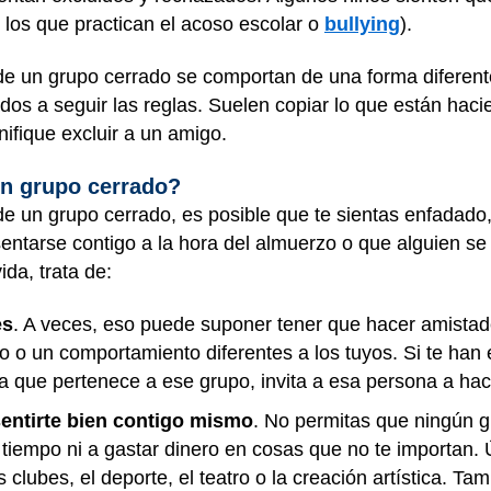
 los que practican el acoso escolar o
bullying
).
de un grupo cerrado se comportan de una forma diferent
dos a seguir las reglas. Suelen copiar lo que están hac
nifique excluir a un amigo.
ún grupo cerrado?
 un grupo cerrado, es posible que te sientas enfadado, 
entarse contigo a la hora del almuerzo o que alguien se 
da, trata de:
es
. A veces, eso puede suponer tener que hacer amistade
o o un comportamiento diferentes a los tuyos. Si te han 
 que pertenece a ese grupo, invita a esa persona a hac
entirte bien contigo mismo
. No permitas que ningún g
 tiempo ni a gastar dinero en cosas que no te importan. 
 clubes, el deporte, el teatro o la creación artística. T