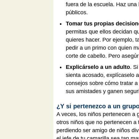
fuera de la escuela. Haz una
públicos.
Tomar tus propias decision
permitas que ellos decidan qu
quieres hacer. Por ejemplo, ta
pedir a un primo con quien m
corte de cabello. Pero asegú
Explicárselo a un adulto
. S
sienta acosado, explícaselo 
consejos sobre cómo tratar a 
sus amistades y ganen segur
¿Y si pertenezco a un grup
A veces, los niños pertenecen a 
otros niños que no pertenecen a t
perdiendo ser amigo de niños div
el jefe de tu camarilla sea tan m