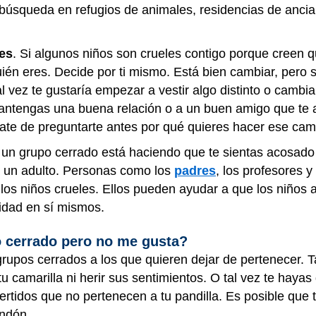
 búsqueda en refugios de animales, residencias de ancia
es
. Si algunos niños son crueles contigo porque creen 
ién eres. Decide por ti mismo. Está bien cambiar, pero s
l vez te gustaría empezar a vestir algo distinto o cambia
antengas una buena relación o a un buen amigo que te 
rate de preguntarte antes por qué quieres hacer ese ca
i un grupo cerrado está haciendo que te sientas acosad
a un adulto. Personas como los
padres
, los profesores 
los niños crueles. Ellos pueden ayudar a que los niños a
idad en sí mismos.
o cerrado pero no me gusta?
grupos cerrados a los que quieren dejar de pertenecer. T
u camarilla ni herir sus sentimientos. O tal vez te haya
ertidos que no pertenecen a tu pandilla. Es posible que
andón.