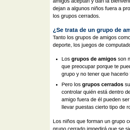
amigos aceptan y dan la bienvenid
dejan a algunos niños fuera a pr
los grupos cerrados.
¿Se trata de un grupo de a
Tanto los grupos de amigos como 
deporte, los juegos de computado
Los
grupos de amigos
son m
que preocupar porque te pued
grupo y no tener que hacerlo 
Pero los
grupos cerrados
su
controlar quién está dentro 
amigo fuera de él pueden ser
llevar puestas cierto tipo de 
Los niños que forman un grupo ce
grupo cerrado impedirá que se si