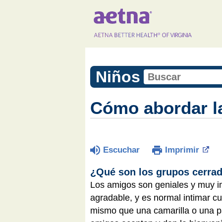
Niños
Cómo abordar la
Escuchar
Imprimir
¿Qué son los grupos cerra
Los amigos son geniales y muy i
agradable, y es normal intimar 
mismo que una camarilla o una pa