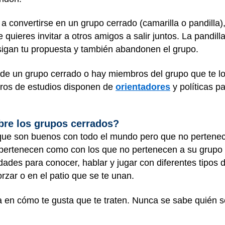
 convertirse en un grupo cerrado (camarilla o pandilla), 
quieres invitar a otros amigos a salir juntos. La pandilla
igan tu propuesta y también abandonen el grupo.
 de un grupo cerrado o hay miembros del grupo que te lo 
tros de estudios disponen de
orientadores
y políticas p
bre los grupos cerrados?
que son buenos con todo el mundo pero que no pertenec
 pertenecen como con los que no pertenecen a su grupo
ades para conocer, hablar y jugar con diferentes tipos d
rzar o en el patio que se te unan.
sa en cómo te gusta que te traten. Nunca se sabe quién s