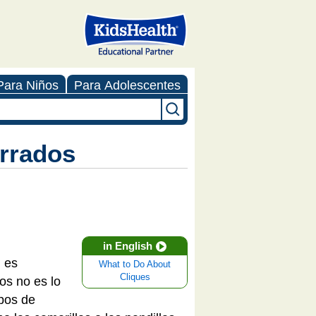
Para Niños
Para Adolescentes
errados
in English
 es
What to Do About
Cliques
os no es lo
upos de