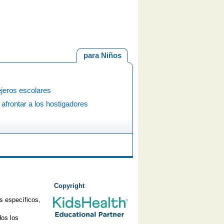
para Niños
jeros escolares
frontar a los hostigadores
Copyright
s específicos,
os los