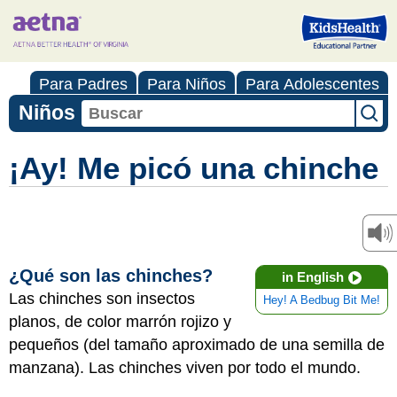
Para Padres
Para Niños
Para Adolescentes
Niños
¡Ay! Me picó una chinche
¿Qué son las chinches?
in English
Las chinches son insectos
Hey! A Bedbug Bit Me!
planos, de color marrón rojizo y
pequeños (del tamaño aproximado de una semilla de
manzana). Las chinches viven por todo el mundo.