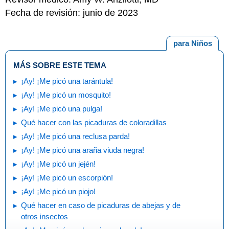
Fecha de revisión: junio de 2023
para Niños
MÁS SOBRE ESTE TEMA
¡Ay! ¡Me picó una tarántula!
¡Ay! ¡Me picó un mosquito!
¡Ay! ¡Me picó una pulga!
Qué hacer con las picaduras de coloradillas
¡Ay! ¡Me picó una reclusa parda!
¡Ay! ¡Me picó una araña viuda negra!
¡Ay! ¡Me picó un jején!
¡Ay! ¡Me picó un escorpión!
¡Ay! ¡Me picó un piojo!
Qué hacer en caso de picaduras de abejas y de
otros insectos