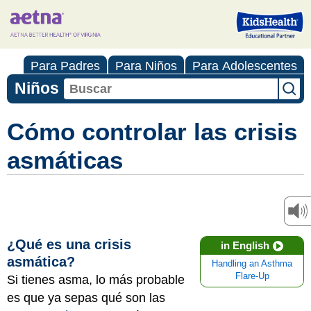
Para Padres
Para Niños
Para Adolescentes
Niños
Cómo controlar las crisis
asmáticas
¿Qué es una crisis
in English
asmática?
Handling an Asthma
Flare-Up
Si tienes asma, lo más probable
es que ya sepas qué son las