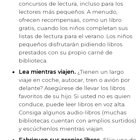
concursos de lectura, incluso para los
lectores más pequeños. A menudo,
ofrecen recompensas, como un libro
gratis, cuando los niños completan sus
listas de lectura para el verano. Los niños
pequeños disfrutarán pidiendo libros
prestados con su propio carné de
biblioteca.
Lea mientras viajen.
¿Tienen un largo
viaje en coche, autocar, tren o avión por
delante? Asegúrese de llevar los libros
favoritos de su hijo. Si usted no es quien
conduce, puede leer libros en voz alta.
Consiga algunos audio-libros (muchas
bibliotecas cuentan con amplios surtidos)
y escúchenlos mientras viajan.
Fabriquen sus propios libros.
Elija una de