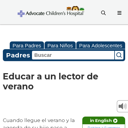
Para Padres
Para Niños
Para Adolescentes
Padres
Educar a un lector de
verano
Cuando llegue el verano y la
in English
agenda de su hijo pase a
Raising a Summer