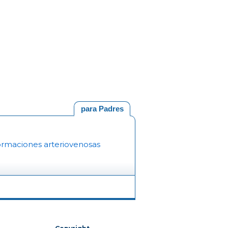
para Padres
ormaciones arteriovenosas