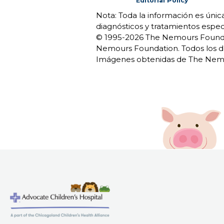
Editorial Policy
Nota: Toda la información es úni
diagnósticos y tratamientos espec
© 1995-
2026 The Nemours Foundat
Nemours Foundation. Todos los d
Imágenes obtenidas de The Nemo