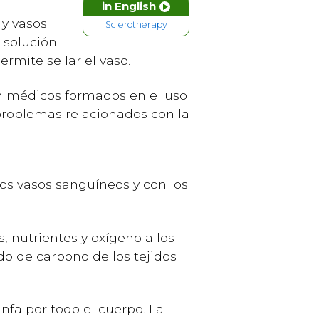
in English
 y vasos
Sclerotherapy
 solución
ermite sellar el vaso.
on médicos formados en el uso
 problemas relacionados con la
los vasos sanguíneos y con los
, nutrientes y oxígeno a los
do de carbono de los tejidos
infa por todo el cuerpo. La