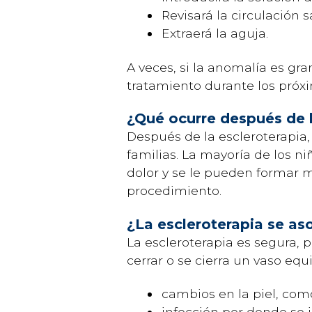
Revisará la circulación 
Extraerá la aguja.
A veces, si la anomalía es gra
tratamiento durante los próxi
¿Qué ocurre después de l
Después de la escleroterapia,
familias. La mayoría de los n
dolor y se le pueden formar m
procedimiento.
¿La escleroterapia se aso
La escleroterapia es segura, p
cerrar o se cierra un vaso eq
cambios en la piel, com
infección por donde se i