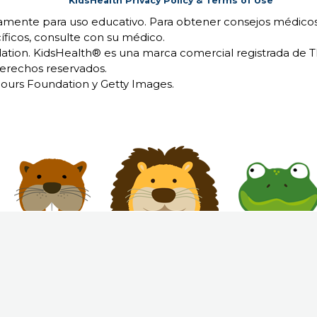
KidsHealth Privacy Policy & Terms of Use
camente para uso educativo. Para obtener consejos médicos
íficos, consulte con su médico.
ion. KidsHealth® es una marca comercial registrada de 
erechos reservados.
urs Foundation y Getty Images.