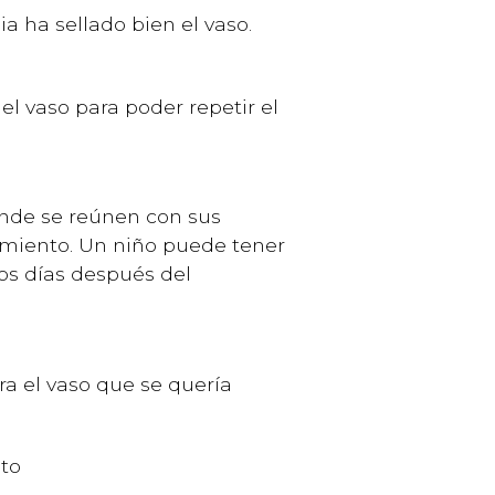
a ha sellado bien el vaso.
el vaso para poder repetir el
donde se reúnen con sus
dimiento. Un niño puede tener
os días después del
rra el vaso que se quería
nto