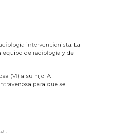
adiología intervencionista. La
n equipo de radiología y de
 (VI) a su hijo. A
intravenosa para que se
ar.