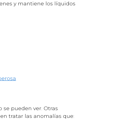
menes y mantiene los líquidos
berosa
o se pueden ver. Otras
en tratar las anomalías que: