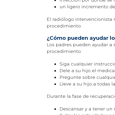
un ligero incremento del
El radiólogo intervencionista 
procedimiento.
¿Cómo pueden ayudar lo
Los padres pueden ayudar a su
procedimiento:
Siga cualquier instrucci
Dele a su hijo el medic
Pregunte sobre cualquie
Lleve a su hijo a todas 
Durante la fase de recuperació
Descansar y a tener un