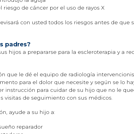
 riesgo de cáncer por el uso de rayos X
revisará con usted todos los riesgos antes de que 
s padres?
s hijos a prepararse para la escleroterapia y a r
ón que le dé el equipo de radiología intervencionis
amento para el dolor que necesite y según se lo h
r instrucción para cuidar de su hijo que no le que
las visitas de seguimiento con sus médicos.
n, ayude a su hijo a:
 sueño reparador