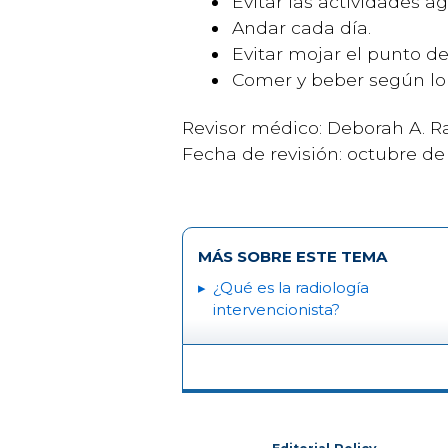
Evitar las actividades a
Andar cada día.
Evitar mojar el punto de
Comer y beber según lo 
Revisor médico: Deborah A. R
Fecha de revisión: octubre d
MÁS SOBRE ESTE TEMA
¿Qué es la radiología
intervencionista?