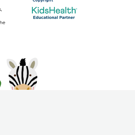
Copyright
,
The