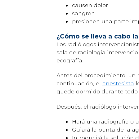
causen dolor
sangren
presionen una parte imp
¿Cómo se lleva a cabo la
Los radiólogos intervencionist
sala de radiología intervenci
ecografía.
Antes del procedimiento, un m
continuación, el
anestesista
l
quede dormido durante todo 
Después, el radiólogo interven
Hará una radiografía o u
Guiará la punta de la ag
Introducirá la solución 