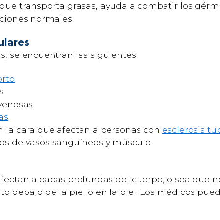
e que transporta grasas, ayuda a combatir los gér
ciones normales.
ulares
s, se encuentran las siguientes:
orto
s
venosas
as
n la cara que afectan a personas con
esclerosis tu
s de vasos sanguíneos y músculo
fectan a capas profundas del cuerpo, o sea que n
 debajo de la piel o en la piel. Los médicos pued