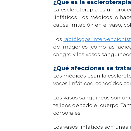
¿Qué es la escleroterapi
La escleroterapia es un proc
linfáticos. Los médicos lo ha
causa irritación en el vaso, c
Los
radiólogos intervencionis
de imágenes (como las radiogr
sangre y los vasos sanguíneos
¿Qué afecciones se trata
Los médicos usan la esclerote
vasos linfáticos, conocidos 
Los vasos sanguíneos son unos
tejidos de todo el cuerpo. Ta
corporales.
Los vasos linfáticos son unas 