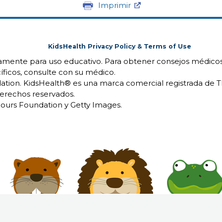
Imprimir
KidsHealth Privacy Policy & Terms of Use
camente para uso educativo. Para obtener consejos médicos
íficos, consulte con su médico.
ion. KidsHealth® es una marca comercial registrada de 
erechos reservados.
urs Foundation y Getty Images.