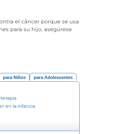
contra el cáncer porque se usa
nes para su hijo, asegúrese
para Niños
para Adolescentes
terapia
r en la infancia