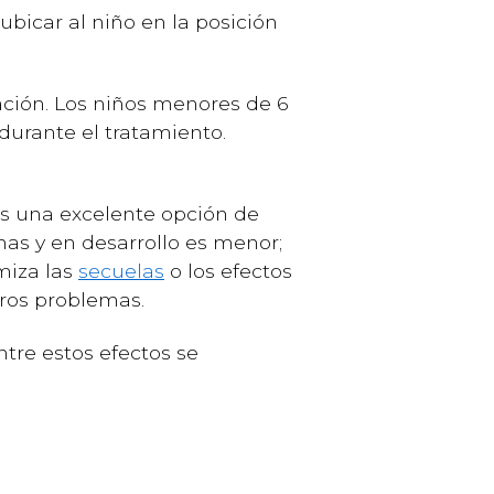
bicar al niño en la posición
ación. Los niños menores de 6
urante el tratamiento.
es una excelente opción de
nas y en desarrollo es menor;
miza las
secuelas
o los efectos
tros problemas.
tre estos efectos se