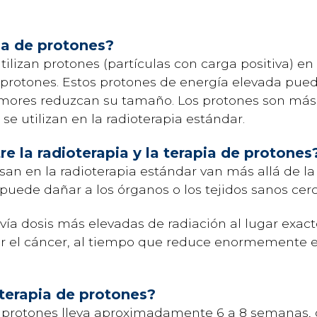
ia de protones?
tilizan protones (partículas con carga positiva) en
protones. Estos protones de energía elevada puede
umores reduzcan su tamaño. Los protones son más f
 se utilizan en la radioterapia estándar.
tre la radioterapia y la terapia de protones
san en la radioterapia estándar van más allá de l
 puede dañar a los órganos o los tejidos sanos cer
vía dosis más elevadas de radiación al lugar exact
r el cáncer, al tiempo que reduce enormemente el 
terapia de protones?
 protones lleva aproximadamente 6 a 8 semanas, co