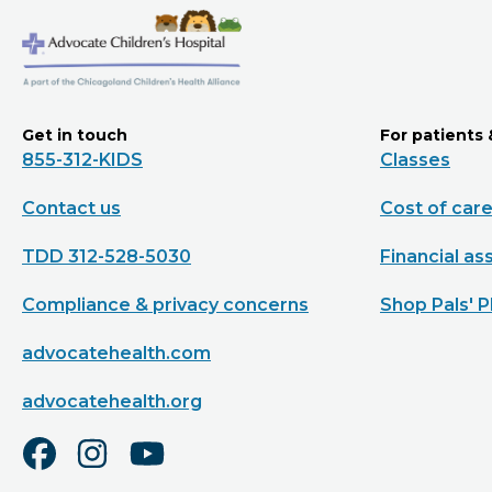
Get in touch
For patients 
855-312-KIDS
Classes
Contact us
Cost of car
TDD 312-528-5030
Financial as
Compliance & privacy concerns
Shop Pals' P
advocatehealth.com
advocatehealth.org