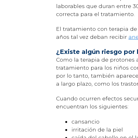
laborables que duran entre 30
correcta para el tratamiento.
El tratamiento con terapia de
años tal vez deban recibir
ane
¿Existe algún riesgo por 
Como la terapia de protones a
tratamiento para los niños co
por lo tanto, también aparec
a largo plazo, como los trasto
Cuando ocurren efectos secund
encuentran los siguientes:
cansancio
irritación de la piel
caída del cabello en el 