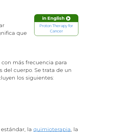
in English
ar
Proton Therapy for
Cancer
gnifica que
za con más frecuencia para
 del cuerpo. Se trata de un
luyen los siguientes:
 estándar, la
quimioterapia
, la