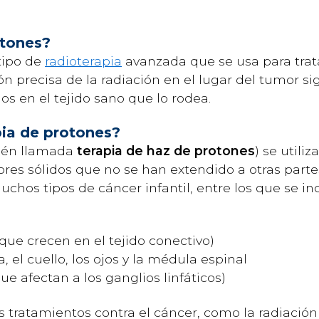
otones?
tipo de
radioterapia
avanzada que se usa para trat
ión precisa de la radiación en el lugar del tumor si
s en el tejido sano que lo rodea.
pia de protones?
bién llamada
terapia de haz de protones
) se utili
res sólidos que no se han extendido a otras partes
chos tipos de cáncer infantil, entre los que se inc
que crecen en el tejido conectivo)
, el cuello, los ojos y la médula espinal
e afectan a los ganglios linfáticos)
os tratamientos contra el cáncer, como la radiación