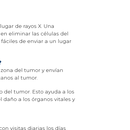
 lugar de rayos X. Una
n eliminar las células del
áciles de enviar a un lugar
?
a zona del tumor y envían
canos al tumor.
o del tumor. Esto ayuda a los
daño a los órganos vitales y
n visitas diarias los días