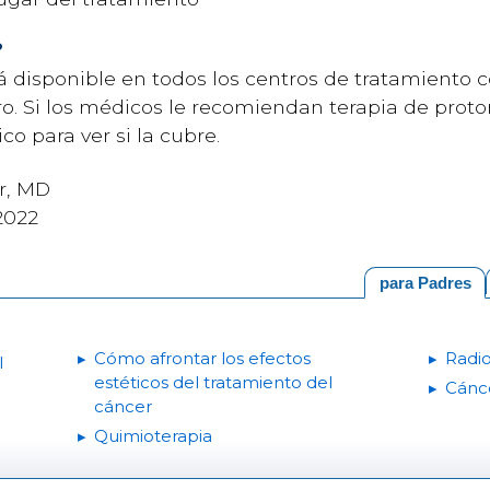
?
á disponible en todos los centros de tratamiento 
o. Si los médicos le recomiendan terapia de proto
o para ver si la cubre.
er, MD
2022
para Padres
Cómo afrontar los efectos
Radio
l
estéticos del tratamiento del
Cánce
cáncer
Quimioterapia