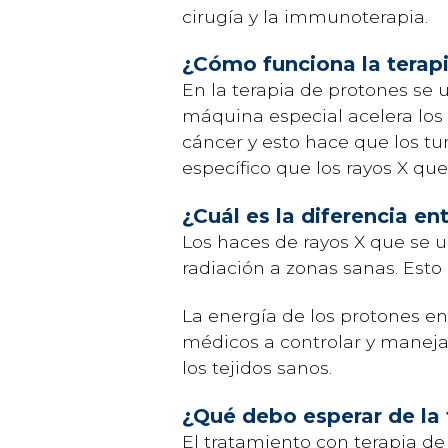
cirugía y la immunoterapia.
¿Cómo funciona la terap
En la terapia de protones se u
máquina especial acelera los 
cáncer y esto hace que los t
específico que los rayos X que
¿Cuál es la diferencia en
Los haces de rayos X que se u
radiación a zonas sanas. Esto
La energía de los protones en
médicos a controlar y maneja
los tejidos sanos.
¿Qué debo esperar de la 
El tratamiento con terapia de