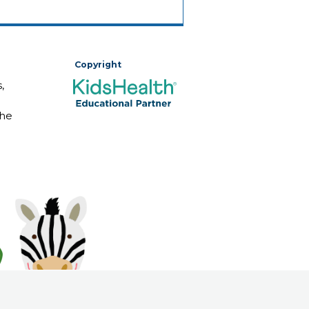
Copyright
,
The