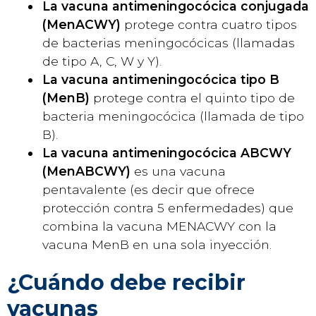
La vacuna antimeningocócica conjugada
(MenACWY)
protege contra cuatro tipos
de bacterias meningocócicas (llamadas
de tipo A, C, W y Y).
La vacuna antimeningocócica tipo B
(MenB)
protege contra el quinto tipo de
bacteria meningocócica (llamada de tipo
B).
La vacuna antimeningocócica ABCWY
(MenABCWY)
es una vacuna
pentavalente (es decir que ofrece
protección contra 5 enfermedades) que
combina la vacuna MENACWY con la
vacuna MenB en una sola inyección.
¿Cuándo debe recibir
vacunas