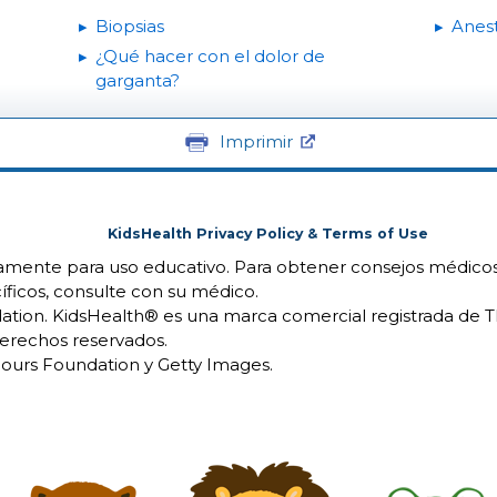
Biopsias
Anest
¿Qué hacer con el dolor de
garganta?
Imprimir
KidsHealth Privacy Policy & Terms of Use
camente para uso educativo. Para obtener consejos médicos
íficos, consulte con su médico.
ion. KidsHealth® es una marca comercial registrada de 
erechos reservados.
urs Foundation y Getty Images.