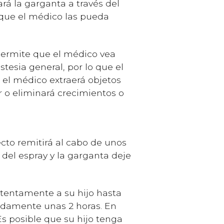
ará la garganta a través del
 que el médico las pueda
 permite que el médico vea
tesia general, por lo que el
 el médico extraerá objetos
r o eliminará crecimientos o
fecto remitirá al cabo de unos
del espray y la garganta deje
tentamente a su hijo hasta
madamente unas 2 horas. En
s posible que su hijo tenga