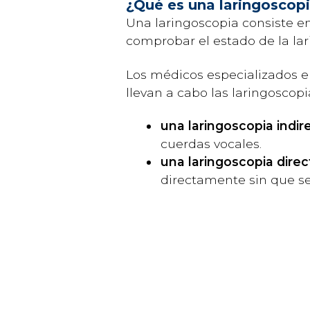
¿Qué es una laringoscop
Una laringoscopia consiste en
comprobar el estado de la lar
Los médicos especializados en
llevan a cabo las laringoscop
una laringoscopia indir
cuerdas vocales.
una laringoscopia direct
directamente sin que se