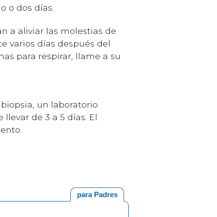
o o dos días.
 a aliviar las molestias de
te varios días después del
mas para respirar, llame a su
biopsia, un laboratorio
llevar de 3 a 5 días. El
iento.
para Padres