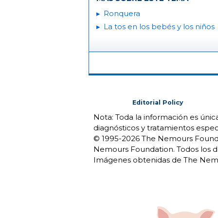
Ronquera
La tos en los bebés y los niños
Editorial Policy
Nota: Toda la información es úni
diagnósticos y tratamientos espec
© 1995-
2026 The Nemours Foundat
Nemours Foundation. Todos los d
Imágenes obtenidas de The Nemo