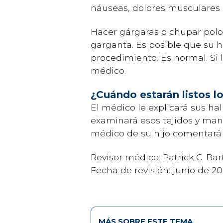
náuseas, dolores musculares 
Hacer gárgaras o chupar polos
garganta. Es posible que su h
procedimiento. Es normal. Si l
médico.
¿Cuándo estarán listos l
El médico le explicará sus ha
examinará esos tejidos y manda
médico de su hijo comentará 
Revisor médico: Patrick C. Ba
Fecha de revisión: junio de 2
MÁS SOBRE ESTE TEMA