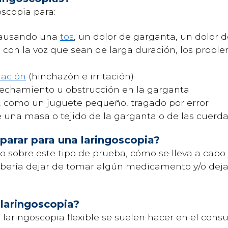
scopia para:
 causando una
tos
, un dolor de garganta, un dolor 
con la voz que sean de larga duración, los probl
mación
(hinchazón e irritación)
rechamiento u obstrucción en la garganta
s, como un juguete pequeño, tragado por error
una masa o tejido de la garganta o de las cuerda
arar para una laringoscopia?
o sobre este tipo de prueba, cómo se lleva a cabo 
debería dejar de tomar algún medicamento y/o dej
 laringoscopia?
a laringoscopia flexible se suelen hacer en el cons