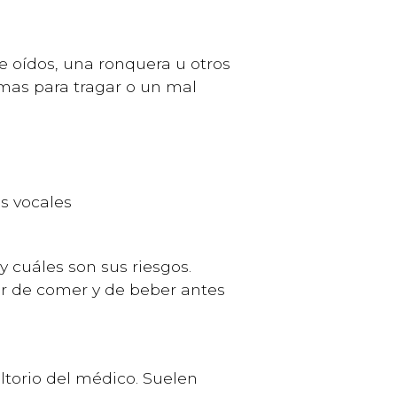
de oídos, una ronquera u otros
emas para tragar o un mal
s vocales
y cuáles son sus riesgos.
ar de comer y de beber antes
ultorio del médico. Suelen