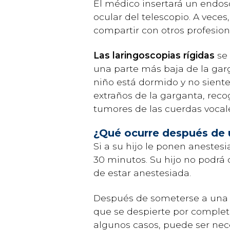
El médico insertará un endosco
ocular del telescopio. A vece
compartir con otros profesion
Las laringoscopias rígidas
se 
una parte más baja de la garg
niño está dormido y no siente
extraños de la garganta, rec
tumores de las cuerdas vocal
¿Qué ocurre después de 
Si a su hijo le ponen anestesi
30 minutos. Su hijo no podrá 
de estar anestesiada.
Después de someterse a una l
que se despierte por complet
algunos casos, puede ser nece