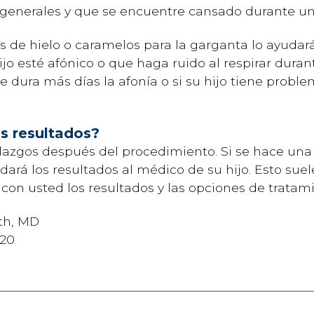
generales y que se encuentre cansado durante un
 de hielo o caramelos para la garganta lo ayudarán
ijo esté afónico o que haga ruido al respirar duran
e dura más días la afonía o si su hijo tiene proble
os resultados?
llazgos después del procedimiento. Si se hace una 
rá los resultados al médico de su hijo. Esto suele 
con usted los resultados y las opciones de tratam
rth, MD
020