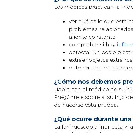
Los médicos practican laringo
ver qué es lo que está
problemas relacionados 
aliento constante
comprobar si hay
infla
detectar un posible est
extraer objetos extraño
obtener una muestra de 
¿Cómo nos debemos prep
Hable con el médico de su hij
Pregúntele sobre si su hijo 
de hacerse esta prueba.
¿Qué ocurre durante una
La laringoscopia indirecta y l