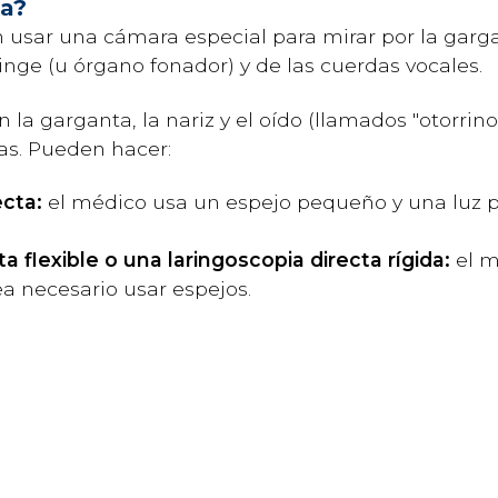
ia?
 usar una cámara especial para mirar por la garga
inge (u órgano fonador) y de las cuerdas vocales.
 la garganta, la nariz y el oído (llamados "otorrin
ias. Pueden hacer:
ecta:
el médico usa un espejo pequeño y una luz pa
a flexible o una laringoscopia directa rígida:
el m
a necesario usar espejos.