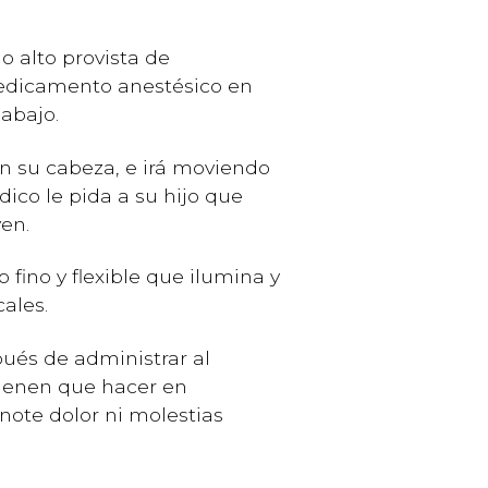
o alto provista de
medicamento anestésico en
 abajo.
en su cabeza, e irá moviendo
dico le pida a su hijo que
ven.
fino y flexible que ilumina y
cales.
pués de administrar al
tienen que hacer en
note dolor ni molestias