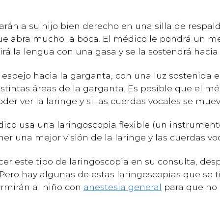
rán a su hijo bien derecho en una silla de respald
que abra mucho la boca. El médico le pondrá un 
irá la lengua con una gasa y se la sostendrá hacia
espejo hacia la garganta, con una luz sostenida 
istintas áreas de la garganta. Es posible que el mé
er ver la laringe y si las cuerdas vocales se mue
ico usa una laringoscopia flexible (un instrumento 
er una mejor visión de la laringe y las cuerdas vo
r este tipo de laringoscopia en su consulta, des
 Pero hay algunas de estas laringoscopias que se 
ormirán al niño con
anestesia general
para que no 