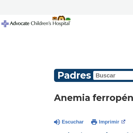
Padres
Anemia ferropéni
Escuchar
Imprimir