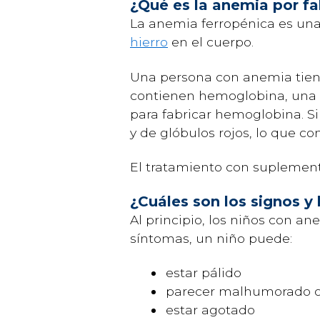
¿Qué es la anemia por fal
La anemia ferropénica es un
hierro
en el cuerpo.
Una persona con anemia tiene 
contienen hemoglobina, una p
para fabricar hemoglobina. S
y de glóbulos rojos, lo que c
El tratamiento con suplement
¿Cuáles son los signos y
Al principio, los niños con 
síntomas, un niño puede:
estar pálido
parecer malhumorado o
estar agotado