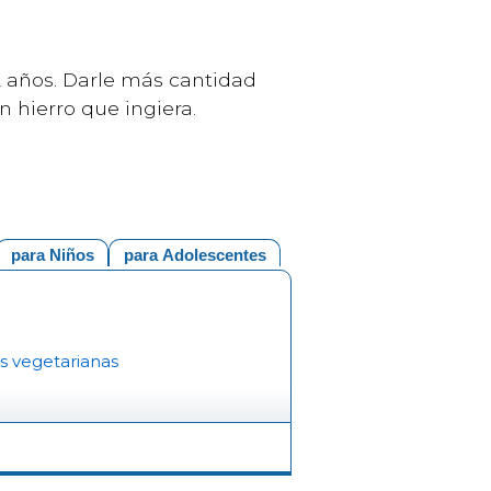
 2 años. Darle más cantidad
n hierro que ingiera.
para Niños
para Adolescentes
s vegetarianas