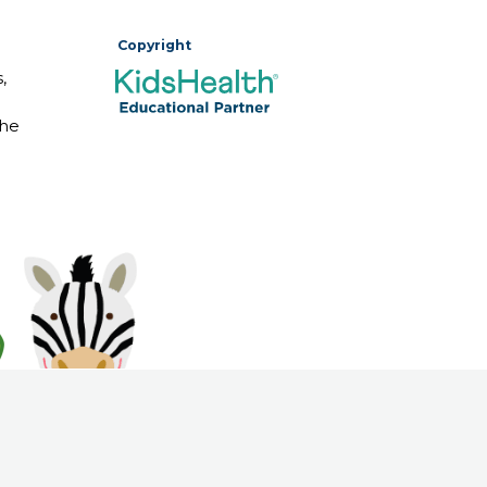
Copyright
,
The