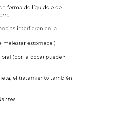
en forma de líquido o de
erro:
ancias interfieren en la
e malestar estomacal).
oral (por la boca) pueden
dieta, el tratamiento también
dantes