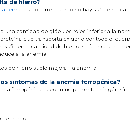
ta de hierro?
a
anemia
que ocurre cuando no hay suficiente can
una cantidad de glóbulos rojos inferior a la norm
roteína que transporta oxígeno por todo el cuerpo
in suficiente cantidad de hierro, se fabrica una 
onduce a la anemia.
os de hierro suele mejorar la anemia.
 los síntomas de la anemia ferropénica?
anemia ferropénica pueden no presentar ningún sí
 deprimido