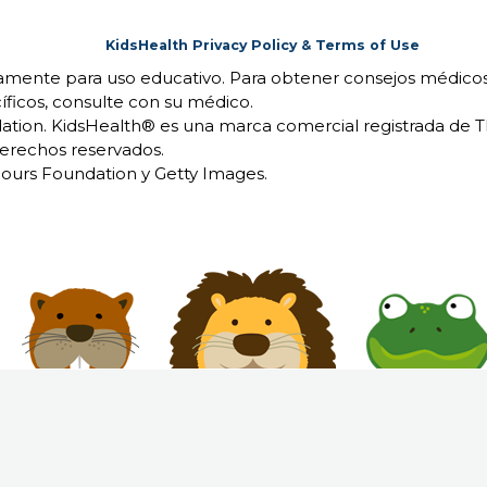
KidsHealth Privacy Policy & Terms of Use
camente para uso educativo. Para obtener consejos médicos
íficos, consulte con su médico.
ion. KidsHealth® es una marca comercial registrada de 
erechos reservados.
urs Foundation y Getty Images.