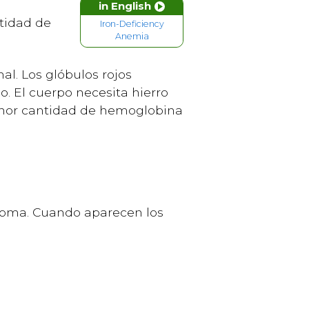
in English
tidad de
Iron-Deficiency
Anemia
al. Los glóbulos rojos
. El cuerpo necesita hierro
menor cantidad de hemoglobina
ntoma. Cuando aparecen los