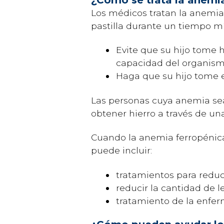
Los médicos tratan la anemia
pastilla durante un tiempo mín
Evite que su hijo tome h
capacidad del organismo
Haga que su hijo tome 
Las personas cuya anemia sea
obtener hierro a través de u
Cuando la anemia ferropénica 
puede incluir:
tratamientos para redu
reducir la cantidad de l
tratamiento de la enfe