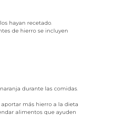
los hayan recetado.
ntes de hierro se incluyen
e naranja durante las comidas.
aportar más hierro a la dieta
omendar alimentos que ayuden