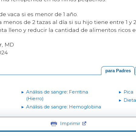
 de vaca si es menor de 1 año.
a menos de 2 tazas al día si su hijo tiene entre 1 y
a lleno y reducir la cantidad de alimentos ricos e
er, MD
024
para Padres
Análisis de sangre: Ferritina
Pica
(Hierro)
Dieta
Análisis de sangre: Hemoglobina
Imprimir