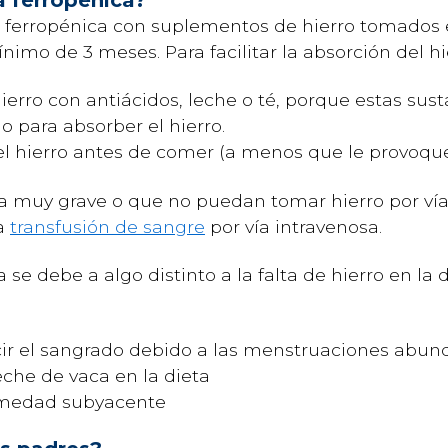
 ferropénica con suplementos de hierro tomados 
imo de 3 meses. Para facilitar la absorción del hi
ierro con antiácidos, leche o té, porque estas sust
 para absorber el hierro.
el hierro antes de comer (a menos que le provoqu
 muy grave o que no puedan tomar hierro por vía 
na
transfusión de sangre
por vía intravenosa.
se debe a algo distinto a la falta de hierro en la 
cir el sangrado debido a las menstruaciones abun
eche de vaca en la dieta
rmedad subyacente