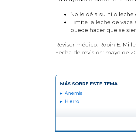
No le dé a su hijo leche
Limite la leche de vaca 
puede hacer que se sient
Revisor médico: Robin E. Mill
Fecha de revisión: mayo de 2
MÁS SOBRE ESTE TEMA
Anemia
Hierro