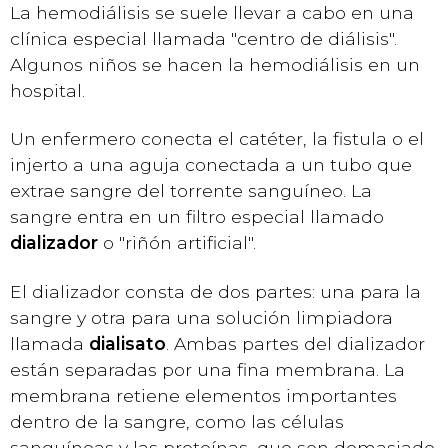
La hemodiálisis se suele llevar a cabo en una
clínica especial llamada "centro de diálisis".
Algunos niños se hacen la hemodiálisis en un
hospital.
Un enfermero conecta el catéter, la fistula o el
injerto a una aguja conectada a un tubo que
extrae sangre del torrente sanguíneo. La
sangre entra en un filtro especial llamado
dializador
o "riñón artificial".
El dializador consta de dos partes: una para la
sangre y otra para una solución limpiadora
llamada
dialisato
. Ambas partes del dializador
están separadas por una fina membrana. La
membrana retiene elementos importantes
dentro de la sangre, como las células
sanguíneas y las proteínas, que son demasiado