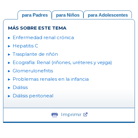
para Padres
para Niños
para Adolescentes
MÁS SOBRE ESTE TEMA
Enfermedad renal crónica
Hepatitis C
Trasplante de riñón
Ecografía: Renal (riñones, uréteres y vejiga)
Glomerulonefritis
Problemas renales en la infancia
Diálisis
Diálisis peritoneal
Imprimir