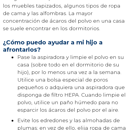
los muebles tapizados, algunos tipos de ropa
de cama y las alfombras. La mayor
concentración de ácaros del polvo en una casa
se suele encontrar en los dormitorios.
¿Cómo puedo ayudar a mi hijo a
afrontarlos?
Pase la aspiradora y limpie el polvo en su
casa (sobre todo en el dormitorio de su
hijo), por lo menos una vez a la semana.
Utilice una bolsa especial de poros
pequeños o adquiera una aspiradora que
disponga de filtro HEPA. Cuando limpie el
polvo, utilice un paño húmedo para no
esparcir los ácaros del polvo por el aire.
Evite los edredones y las almohadas de
plumas; en vez de ello, elija ropa de cama