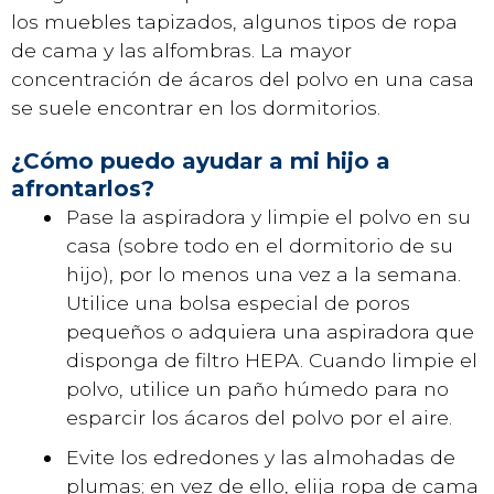
los muebles tapizados, algunos tipos de ropa
de cama y las alfombras. La mayor
concentración de ácaros del polvo en una casa
se suele encontrar en los dormitorios.
¿Cómo puedo ayudar a mi hijo a
afrontarlos?
Pase la aspiradora y limpie el polvo en su
casa (sobre todo en el dormitorio de su
hijo), por lo menos una vez a la semana.
Utilice una bolsa especial de poros
pequeños o adquiera una aspiradora que
disponga de filtro HEPA. Cuando limpie el
polvo, utilice un paño húmedo para no
esparcir los ácaros del polvo por el aire.
Evite los edredones y las almohadas de
plumas; en vez de ello, elija ropa de cama