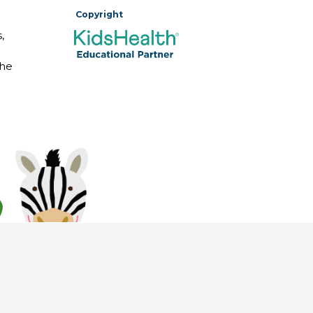
Copyright
,
The