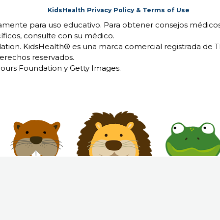
KidsHealth Privacy Policy & Terms of Use
camente para uso educativo. Para obtener consejos médicos
íficos, consulte con su médico.
ion. KidsHealth® es una marca comercial registrada de 
erechos reservados.
urs Foundation y Getty Images.