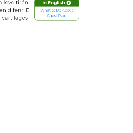
 leve tirón
in English
 diferir. El
What to Do About
Chest Pain
 cartílagos