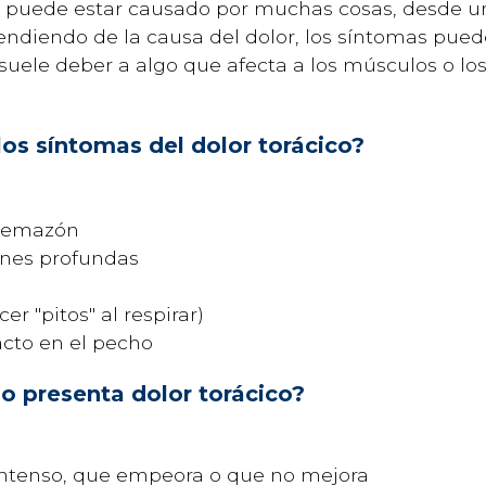
 puede estar causado por muchas cosas, desde un
endiendo de la causa del dolor, los síntomas pueden
 suele deber a algo que afecta a los músculos o los
los síntomas del dolor torácico?
quemazón
iones profundas
er "pitos" al respirar)
tacto en el pecho
jo presenta dolor torácico?
 intenso, que empeora o que no mejora