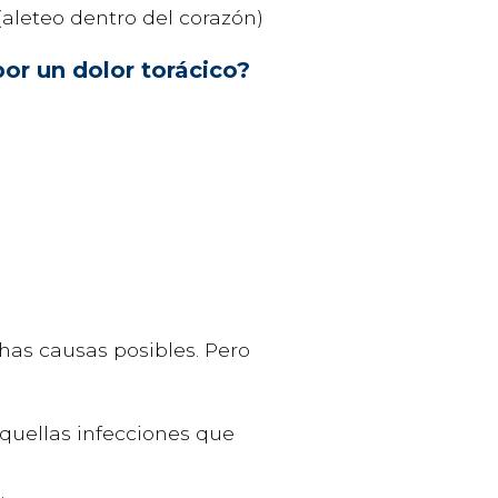
(aleteo dentro del corazón)
por un dolor torácico?
chas causas posibles. Pero
aquellas infecciones que
.