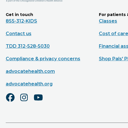
Get in touch
For patients 
855-312-KIDS
Classes
Contact us
Cost of car
TDD 312-528-5030
Financial as
Compliance & privacy concerns
Shop Pals' P
advocatehealth.com
advocatehealth.org