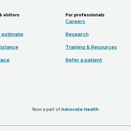
& visitors
For professionals
Careers
e estimate
Research
sistance
Training & Resources
lace
Refer a patient
Now a part of
Advocate Health