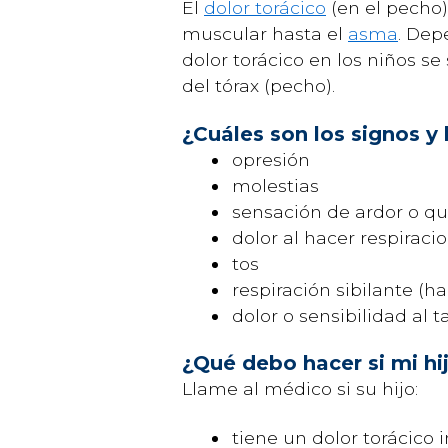
El
dolor torácico
(en el pecho)
muscular hasta el
asma
. Dep
dolor torácico en los niños se
del tórax (pecho).
¿Cuáles son los signos y 
opresión
molestias
sensación de ardor o 
dolor al hacer respirac
tos
respiración sibilante (hac
dolor o sensibilidad al 
¿Qué debo hacer si mi hi
Llame al médico si su hijo:
tiene un dolor torácico