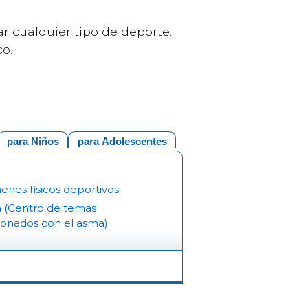
r cualquier tipo de deporte.
co.
para Niños
para Adolescentes
nes físicos deportivos
 (Centro de temas
ionados con el asma)