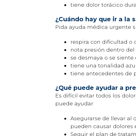
tiene dolor torácico dura
¿Cuándo hay que ir a la s
Pida ayuda médica urgente si 
respira con dificultad o
nota presión dentro del
se desmaya o se siente
tiene una tonalidad azul
tiene antecedentes de p
¿Qué puede ayudar a prev
Es difícil evitar todos los do
puede ayudar:
Asegurarse de llevar al 
pueden causar dolores 
Seguir el plan de tratam