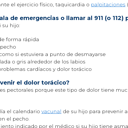
nte el ejercicio físico, taquicardia o
palpitaciones
ala de emergencias o llamar al 911 (o 112) 
su hijo:
 de forma rápida
 pecho
 como si estuviera a punto de desmayarse
ada o gris alrededor de los labios
roblemas cardíacos y dolor torácico
enir el dolor torácico?
lores pectorales porque este tipo de dolor tiene mu
día el calendario
vacunal
de su hijo para prevenir 
en el pecho.
iento indicado por el médico si su hijo tiene asma