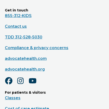
Get in touch
855-312-KIDS
Contact us
TDD 312-528-5030
Compliance & privacy concerns
advocatehealth.com
advocatehealth.org
For patients & visitors
Classes
Cost of care estimate