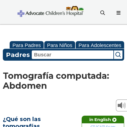
Para Padres
Para Niños
Para Adolescentes
Padres
Tomografía computada:
Abdomen
¿Qué son las
in English
tomografías
CT (CAT) Scan: