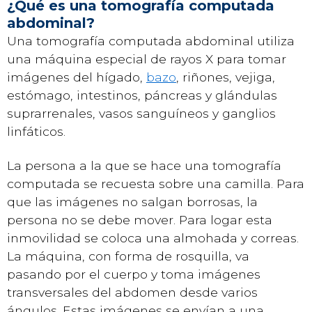
¿Qué es una tomografía computada
abdominal?
Una tomografía computada abdominal utiliza
una máquina especial de rayos X para tomar
imágenes del hígado,
bazo
, riñones, vejiga,
estómago, intestinos, páncreas y glándulas
suprarrenales, vasos sanguíneos y ganglios
linfáticos.
La persona a la que se hace una tomografía
computada se recuesta sobre una camilla. Para
que las imágenes no salgan borrosas, la
persona no se debe mover. Para logar esta
inmovilidad se coloca una almohada y correas.
La máquina, con forma de rosquilla, va
pasando por el cuerpo y toma imágenes
transversales del abdomen desde varios
ángulos. Estas imágenes se envían a una