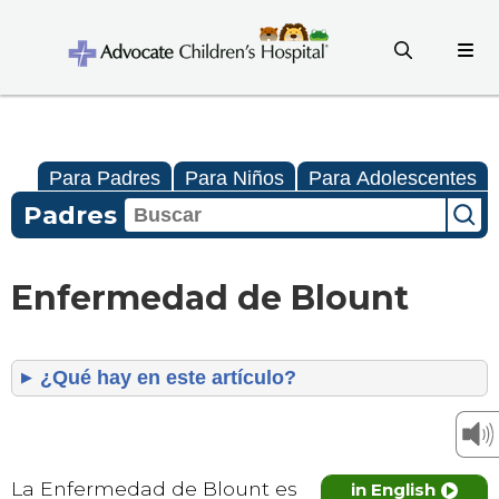
Para Padres
Para Niños
Para Adolescentes
Padres
Enfermedad de Blount
¿Qué hay en este artículo?
La Enfermedad de Blount es
in English