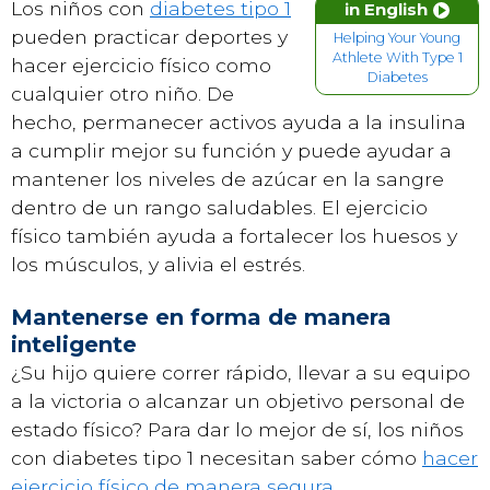
Los niños con
diabetes tipo 1
in English
pueden practicar deportes y
Helping Your Young
Athlete With Type 1
hacer ejercicio físico como
Diabetes
cualquier otro niño. De
hecho, permanecer activos ayuda a la insulina
a cumplir mejor su función y puede ayudar a
mantener los niveles de azúcar en la sangre
dentro de un rango saludables. El ejercicio
físico también ayuda a fortalecer los huesos y
los músculos, y alivia el estrés.
Mantenerse en forma de manera
inteligente
¿Su hijo quiere correr rápido, llevar a su equipo
a la victoria o alcanzar un objetivo personal de
estado físico? Para dar lo mejor de sí, los niños
con diabetes tipo 1 necesitan saber cómo
hacer
ejercicio físico de manera segura
.