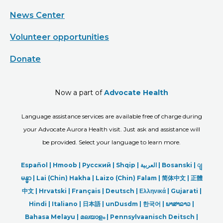
News Center
Volunteer opportunities
Donate
Now a part of
Advocate Health
Language assistance services are available free of charge during
your Advocate Aurora Health visit. Just ask and assistance will
be provided. Select your language to learn more.
Español |
Hmoob
|
Русский
|
Shqip
|
العربیة
|
Bosanski
|
ျ
မန္မာ
|
Lai (Chin) Hakha |
Laizo (Chin) Falam |
简体中文 |
正體
中文 |
Hrvatski |
Français |
Deutsch
|
Ελληνικά |
Gujarati |
Hindi
|
Italiano
|
日本語
|
unDusdm
|
한국어
|
ພາສາລາວ
|
Bahasa Melayu |
മലയാളം
|
Pennsylvaanisch Deitsch |