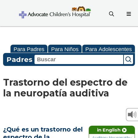
Para Padres
Para Niños
Para Adolescentes
Padres
Trastorno del espectro de
la neuropatía auditiva
¿Qué es un trastorno del
in English
espectro de la
Auditory Neuropathy