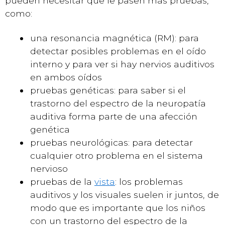
pueden necesitar que le pasen más pruebas,
como:
una resonancia magnética (RM): para
detectar posibles problemas en el oído
interno y para ver si hay nervios auditivos
en ambos oídos
pruebas genéticas: para saber si el
trastorno del espectro de la neuropatía
auditiva forma parte de una afección
genética
pruebas neurológicas: para detectar
cualquier otro problema en el sistema
nervioso
pruebas de la
vista
: los problemas
auditivos y los visuales suelen ir juntos, de
modo que es importante que los niños
con un trastorno del espectro de la