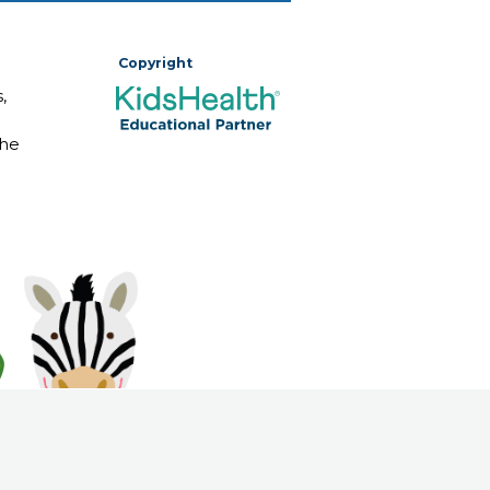
Copyright
,
The