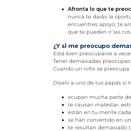
Afronta lo que te preo
nunca te darás la oport
encuentres apoyo, te arm
que te pueden ir las cos
¿Y si me preocupo dema
Está bien preocuparse a vece
Tener demasiadas preocupacio
Cuando un niño se preocupa 
Díselo a uno de tus papás si 
ocupan mucha parte de 
te causan malestar, est
están en tu mente cada
se han convertido en un
te resultan demasiado d