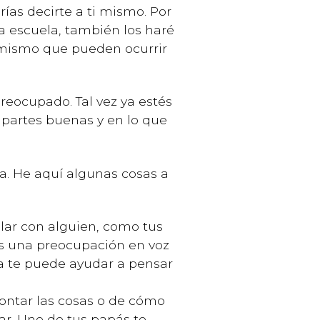
rías decirte a ti mismo. Por
a escuela, también los haré
i mismo que pueden ocurrir
reocupado. Tal vez ya estés
s partes buenas y en lo que
a. He aquí algunas cosas a
ar con alguien, como tus
as una preocupación en voz
a te puede ayudar a pensar
ontar las cosas o de cómo
ar. Uno de tus papás te