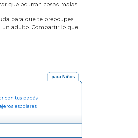
itar que ocurran cosas malas
yuda para que te preocupes
 un adulto. Compartir lo que
para Niños
r con tus papás
jeros escolares