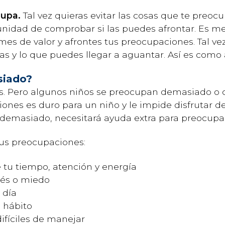
cupa.
Tal vez quieras evitar las cosas que te preocu
unidad de comprobar si las puedes afrontar. Es me
es de valor y afrontes tus preocupaciones. Tal ve
as y lo que puedes llegar a aguantar. Así es como 
siado?
s. Pero algunos niños se preocupan demasiado o 
nes es duro para un niño y le impide disfrutar de
demasiado, necesitará ayuda extra para preocupa
tus preocupaciones:
tu tiempo, atención y energía
rés o miedo
 día
 hábito
ifíciles de manejar