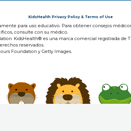
KidsHealth Privacy Policy & Terms of Use
camente para uso educativo. Para obtener consejos médicos
íficos, consulte con su médico.
ion. KidsHealth® es una marca comercial registrada de 
erechos reservados.
urs Foundation y Getty Images.