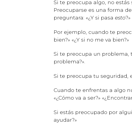
Si te preocupa algo, no estás
Preocuparse es una forma de 
preguntara: «¿Y si pasa
esto
?»
Por ejemplo, cuando te preoc
bien?» «¿Y si no me va bien?»
Si te preocupa un problema, 
problema?».
Si te preocupa tu seguridad,
Cuando te enfrentas a algo n
«¿Cómo va a ser?» «¿Encontra
Si estás preocupado por algu
ayudar?»