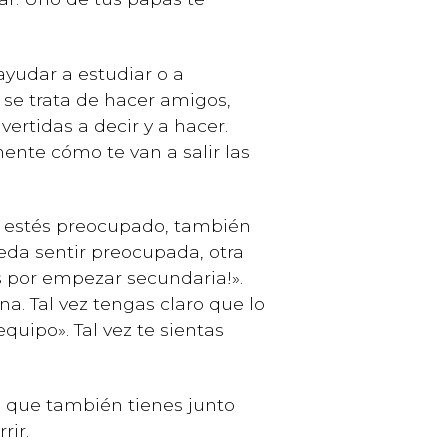
ayudar a estudiar o a
 se trata de hacer amigos,
ertidas a decir y a hacer.
nte cómo te van a salir las
estés preocupado, también
eda sentir preocupada, otra
s por empezar secundaria!».
a. Tal vez tengas claro que lo
quipo». Tal vez te sientas
s que también tienes junto
rir.