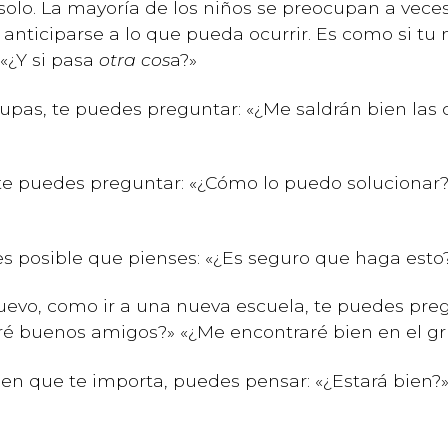
 solo. La mayoría de los niños se preocupan a veces
anticiparse a lo que pueda ocurrir. Es como si tu
 «¿Y si pasa
otra cos
a?»
upas, te puedes preguntar: «¿Me saldrán bien las 
te puedes preguntar: «¿Cómo lo puedo solucionar?
 es posible que pienses: «¿Es seguro que haga est
uevo, como ir a una nueva escuela, te puedes preg
ré buenos amigos?» «¿Me encontraré bien en el g
ien que te importa, puedes pensar: «¿Estará bien