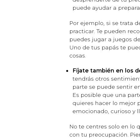
puede ayudar a preparar
Por ejemplo, si se trata 
practicar. Te pueden reco
puedes jugar a juegos de 
Uno de tus papás te pued
cosas.
Fíjate también en los 
tendrás otros sentimien
parte se puede sentir e
Es posible que una parte
quieres hacer lo mejor p
emocionado, curioso y l
No te centres solo en lo
con tu preocupación. Pie