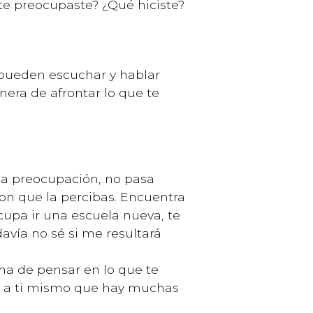
te preocupaste? ¿Qué hiciste?
e pueden escuchar y hablar
nera de afrontar lo que te
na preocupación, no pasa
con que la percibas. Encuentra
cupa ir una escuela nueva, te
vía no sé si me resultará
a de pensar en lo que te
ate a ti mismo que hay muchas