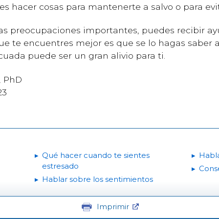
es hacer cosas para mantenerte a salvo o para ev
 las preocupaciones importantes, puedes recibir a
ue te encuentres mejor es que se lo hagas saber a
cuada puede ser un gran alivio para ti.
, PhD
23
Qué hacer cuando te sientes
Habla
estresado
Conse
Hablar sobre los sentimientos
Imprimir