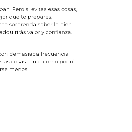
pan. Pero si evitas esas cosas,
jor que te prepares,
z te sorprenda saber lo bien
adquirirás valor y confianza.
con demasiada frecuencia.
 las cosas tanto como podría.
rse menos.