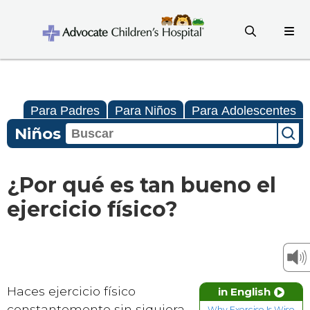
Para Padres
Para Niños
Para Adolescentes
Niños
¿Por qué es tan bueno el
ejercicio físico?
Haces ejercicio físico
in English
constantemente sin siquiera
Why Exercise Is Wise