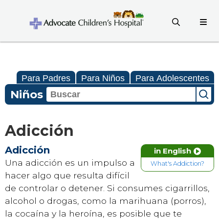
Para Padres
Para Niños
Para Adolescentes
Niños
Adicción
Adicción
in English
Una adicción es un impulso a
What's Addiction?
hacer algo que resulta difícil
de controlar o detener. Si consumes cigarrillos,
alcohol o drogas, como la marihuana (porros),
la cocaína y la heroína, es posible que te