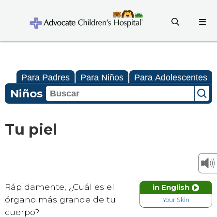
Para Padres
Para Niños
Para Adolescentes
Niños
Tu piel
Rápidamente, ¿Cuál es el
in English
órgano más grande de tu
Your Skin
cuerpo?