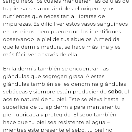
sanguíneos los cuales mantienen las células de
tu piel sanas aportándoles el oxígeno y los
nutrientes que necesitan al librarse de
impurezas. Es difícil ver estos vasos sanguíneos
en los niños, pero puede que los identifiques
observando la piel de tus abuelos. A medida
que la dermis madura, se hace más fina y es
más fácil ver a través de ella.
En la dermis también se encuentran las
glándulas que segregan grasa. A estas
glándulas también se les denomina glándulas
sebáceas y siempre están produciendo
sebo
, el
aceite natural de tu piel. Este se eleva hasta la
superficie de tu epidermis para mantener tu
piel lubricada y protegida. El sebo también
hace que tu piel sea resistente al agua –
mientras este presente el sebo, tu piel no