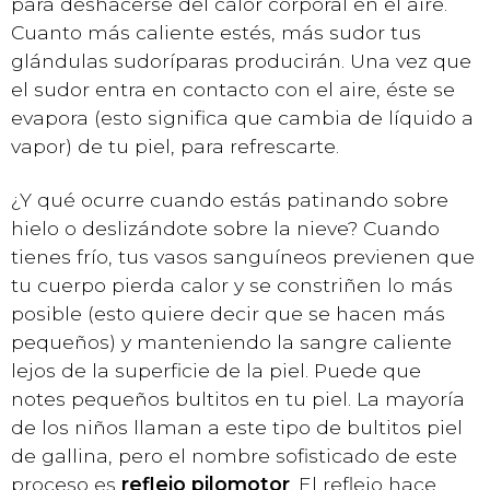
para deshacerse
del calor corporal en el aire.
Cuanto más caliente estés, más sudor tus
glándulas sudoríparas producirán. Una vez que
el sudor entra en contacto con el aire, éste se
evapora (esto significa que cambia de líquido a
vapor) de tu piel, para refrescarte.
¿Y qué ocurre cuando estás patinando sobre
hielo o deslizándote sobre la nieve? Cuando
tienes frío, tus vasos sanguíneos previenen que
tu cuerpo pierda calor y se constriñen lo más
posible (esto quiere decir que se hacen más
pequeños) y manteniendo la sangre caliente
lejos de la superficie de la piel. Puede que
notes pequeños bultitos en tu piel. La mayoría
de los niños llaman a este tipo de bultitos piel
de gallina, pero el nombre sofisticado de este
proceso es
reflejo pilomotor
. El reflejo hace