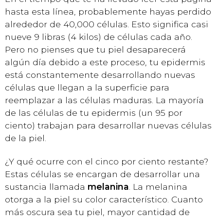
hasta esta línea, probablemente hayas perdido
alrededor de 40,000 células. Esto significa casi
nueve 9 libras (4 kilos) de células cada año.
Pero no pienses que tu piel desaparecerá
algún día debido a este proceso, tu epidermis
está constantemente desarrollando nuevas
células que llegan a la superficie para
reemplazar a las células maduras. La mayoría
de las células de tu epidermis (un 95 por
ciento) trabajan para desarrollar nuevas células
de la piel.
¿Y qué ocurre con el cinco por ciento restante?
Estas células se encargan de desarrollar una
sustancia llamada
melanina
. La melanina
otorga a la piel su color característico. Cuanto
más oscura sea tu piel, mayor cantidad de