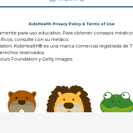
KidsHealth Privacy Policy & Terms of Use
camente para uso educativo. Para obtener consejos médicos
íficos, consulte con su médico.
ion. KidsHealth® es una marca comercial registrada de 
erechos reservados.
urs Foundation y Getty Images.