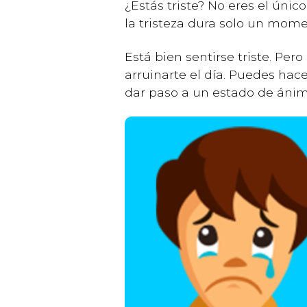
¿Estás triste? No eres el único
la tristeza dura solo un mome
Está bien sentirse triste. Per
arruinarte el día. Puedes hac
dar paso a un estado de ánim