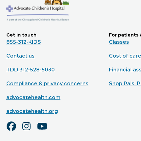
Get in touch
For patients 
855-312-KIDS
Classes
Contact us
Cost of car
TDD 312-528-5030
Financial as
Compliance & privacy concerns
Shop Pals' P
advocatehealth.com
advocatehealth.org