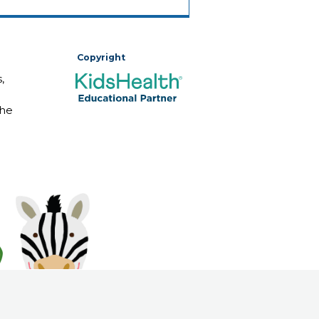
Copyright
,
The