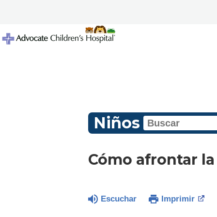
Niños
Cómo afrontar la 
Escuchar
Imprimir