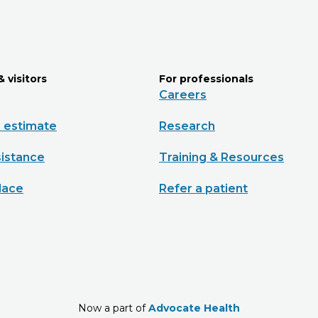
& visitors
For professionals
Careers
e estimate
Research
sistance
Training & Resources
lace
Refer a patient
Now a part of
Advocate Health