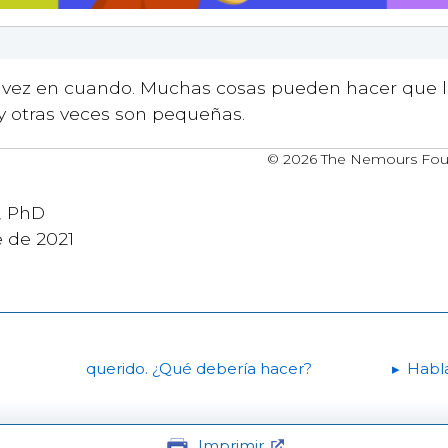
e vez en cuando. Muchas cosas pueden hacer que los
y otras veces son pequeñas.
© 2026 The Nemours Founda
, PhD
e de 2021
querido. ¿Qué debería hacer?
Habla
Imprimir