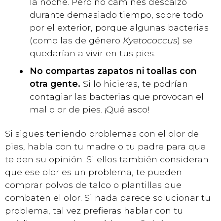
la noche. Pero no camines descalzo
durante demasiado tiempo, sobre todo
por el exterior, porque algunas bacterias
(como las de género
Kyetococcus
) se
quedarían a vivir en tus pies.
No compartas zapatos ni toallas con
otra gente.
Si lo hicieras, te podrían
contagiar las bacterias que provocan el
mal olor de pies. ¡Qué asco!
Si sigues teniendo problemas con el olor de
pies, habla con tu madre o tu padre para que
te den su opinión. Si ellos también consideran
que ese olor es un problema, te pueden
comprar polvos de talco o plantillas que
combaten el olor. Si nada parece solucionar tu
problema, tal vez prefieras hablar con tu