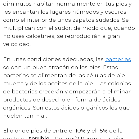
diminutos habitan normalmente en tus pies y
les encantan los lugares húmedos y oscuros
como el interior de unos zapatos sudados. Se
multiplican con el sudor, de modo que, cuando
no uses calcetines, se reproducirán a gran
velocidad.
En unas condiciones adecuadas, las
bacterias
se dan un buen atracón en los pies. Estas
bacterias se alimentan de las células de piel
muerta y de los aceites de la piel. Las colonias
de bacterias crecerán y empezarán a eliminar
productos de desecho en forma de ácidos
orgánicos. Son estos ácidos orgánicos los que
huelen tan mal.
El olor de pies de entre el 10% y el 15% de la
gente es
terrible
. ¿Por qué? Porque sus pies