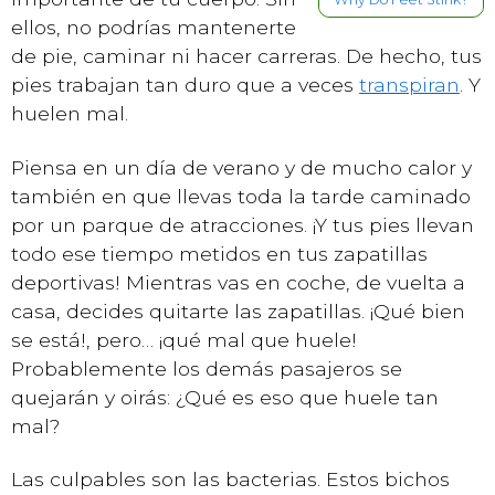
ellos, no podrías mantenerte
de pie, caminar ni hacer carreras. De hecho, tus
pies trabajan tan duro que a veces
transpiran
. Y
huelen mal.
Piensa en un día de verano y de mucho calor y
también en que llevas toda la tarde caminado
por un parque de atracciones. ¡Y tus pies llevan
todo ese tiempo metidos en tus zapatillas
deportivas! Mientras vas en coche, de vuelta a
casa, decides quitarte las zapatillas. ¡Qué bien
se está!, pero… ¡qué mal que huele!
Probablemente los demás pasajeros se
quejarán y oirás: ¿Qué es eso que huele tan
mal?
Las culpables son las bacterias. Estos bichos