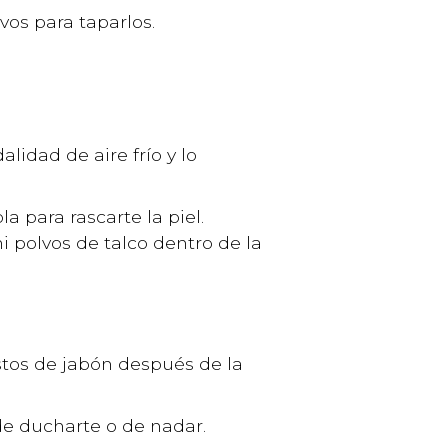
ivos para taparlos.
lidad de aire frío y lo
 para rascarte la piel.
i polvos de talco dentro de la
estos de jabón después de la
de ducharte o de nadar.