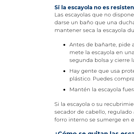
Si la escayola no es resiste
Las escayolas que no dispone
darse un baño que una ducha 
mantener seca la escayola du
Antes de bañarte, pide a
mete la escayola en una
segunda bolsa y cierre l
Hay gente que usa protec
plástico. Puedes comprar
Mantén la escayola fuer
Si la escayola o su recubrimi
secador de cabello, regulado a
forro interno se sumerge en 
¿Cómo se quitan las esc