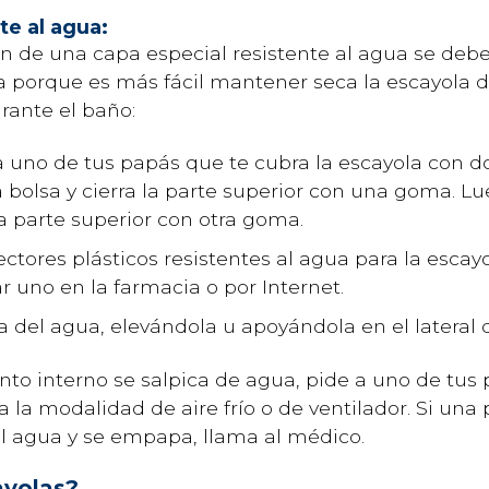
nte al agua:
n de una capa especial resistente al agua se deb
porque es más fácil mantener seca la escayola d
rante el baño:
 uno de tus papás que te cubra la escayola con do
 bolsa y cierra la parte superior con una goma. Lu
a parte superior con otra goma.
tores plásticos resistentes al agua para la escay
 uno en la farmacia o por Internet.
a del agua, elevándola u apoyándola en el lateral 
ento interno se salpica de agua, pide a uno de tus
 la modalidad de aire frío o de ventilador. Si una 
el agua y se empapa, llama al médico.
ayolas?