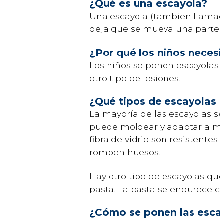
¿Qué es una escayola?
Una escayola (tambien llamad
deja
que se mueva una parte
¿Por qué los niños nece
Los niños se ponen escayola
otro tipo de lesiones.
¿Qué tipos de escayola
La mayoría de las escayolas se 
puede moldear y adaptar a m
fibra de vidrio son resistent
rompen huesos.
Hay otro tipo de escayolas qu
pasta. La pasta se endurece 
¿Cómo se ponen las esc