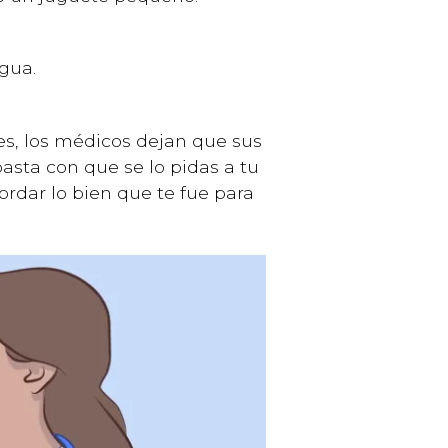
agua.
s, los médicos dejan que sus
basta con que se lo pidas a tu
cordar lo bien que te fue para