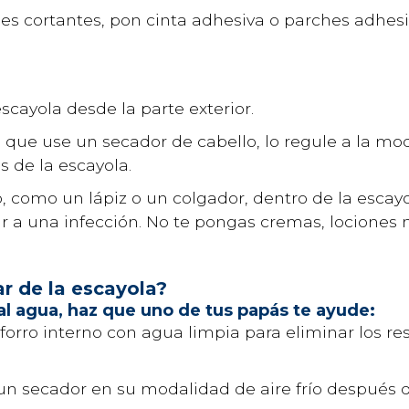
rdes cortantes, pon cinta adhesiva o parches adhes
cayola desde la parte exterior.
que use un secador de cabello, lo regule a la moda
 de la escayola.
como un lápiz o un colgador, dentro de la escayola
 a una infección. No te pongas cremas, lociones n
 de la escayola?
 al agua, haz que uno de tus papás te ayude:
u forro interno con agua limpia para eliminar los r
 un secador en su modalidad de aire frío después 