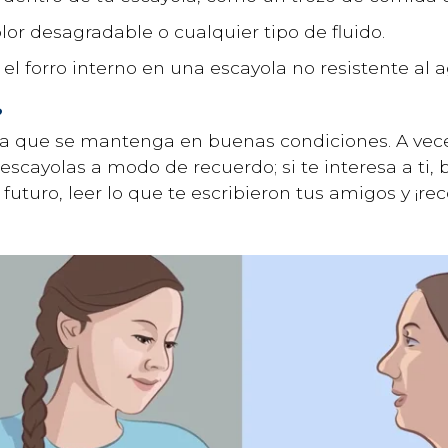
olor desagradable o cualquier tipo de fluido.
 el forro interno en una escayola no resistente al 
?
ra que se mantenga en buenas condiciones. A vece
scayolas a modo de recuerdo; si te interesa a ti, 
futuro, leer lo que te escribieron tus amigos y ¡re