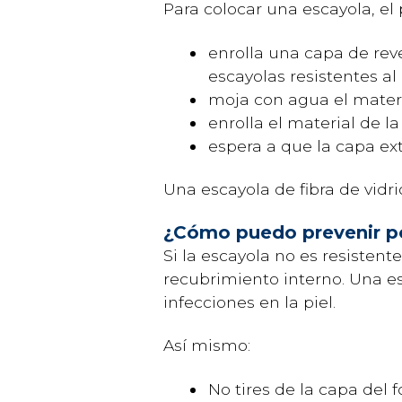
Para colocar una escayola, el 
enrolla una capa de rev
escayolas resistentes al
moja con agua el materi
enrolla el material de l
espera a que la capa e
Una escayola de fibra de vidr
¿Cómo puedo prevenir p
Si la escayola no es resisten
recubrimiento interno. Una e
infecciones en la piel.
Así mismo:
No tires de la capa del 