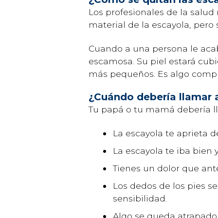
Los profesionales de la salud 
material de la escayola, pero s
Cuando a una persona le acabe
escamosa. Su piel estará cubi
más pequeños. Es algo compl
¿Cuándo debería llamar 
Tu papá o tu mamá debería ll
La escayola te aprieta 
La escayola te iba bien
Tienes un dolor que ante
Los dedos de los pies s
sensibilidad.
Algo se queda atrapado