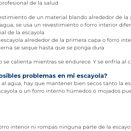
profesional de la salud:
estimiento de un material blando alrededor de la 
 agua, se usa un revestimiento o forro interior dife
al de la escayola
a escayola alrededor de la primera capa o forro int
xterna se seque hasta que se ponga dura
io se calienta mientras se endurece. Y se enfría al
osibles problemas en mi escayola?
te al agua, hay que mantener bien secos tanto la e
scayola o un forro interno húmedos o mojados pu
forro interior ni rompas ninguna parte de la escayol