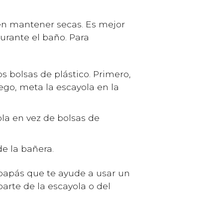
en mantener secas. Es mejor
urante el baño. Para
s bolsas de plástico. Primero,
ego, meta la escayola en la
ola en vez de bolsas de
de la bañera.
 papás que te ayude a usar un
parte de la escayola o del