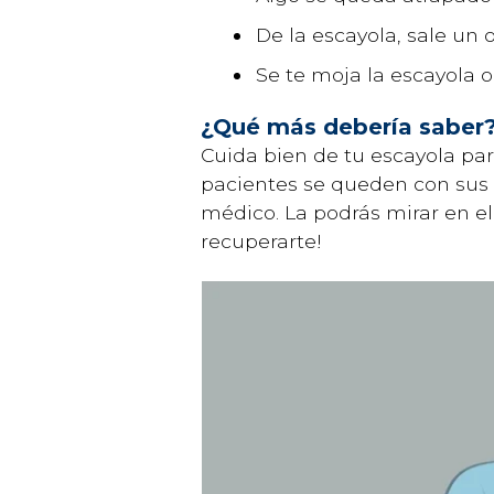
De la escayola, sale un 
Se te moja la escayola o
¿Qué más debería saber
Cuida bien de tu escayola pa
pacientes se queden con sus e
médico. La podrás mirar en el 
recuperarte!